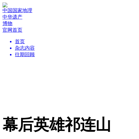
中国国家地理
中华遗产
博物
官网首页
首页
杂志内容
往期回顾
幕后英雄祁连山