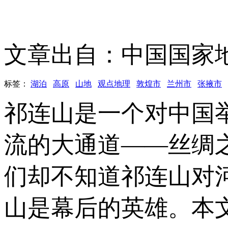
文章出自：中国国家
标签：
湖泊
高原
山地
观点地理
敦煌市
兰州市
张掖市
祁连山是一个对中国
流的大通道——丝绸
们却不知道祁连山对
山是幕后的英雄。本