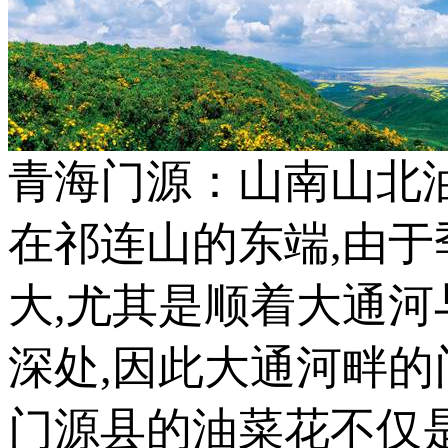
青海门源：山南山北
在祁连山的东端,由于
大,尤其是顺着大通河
深处,因此大通河畔的
门源县的油菜花不仅