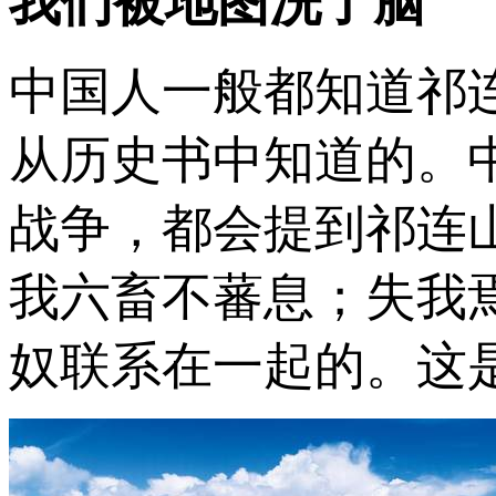
我们被地图洗了脑
中国人一般都知道祁
从历史书中知道的。
战争，都会提到祁连
我六畜不蕃息；失我
奴联系在一起的。这