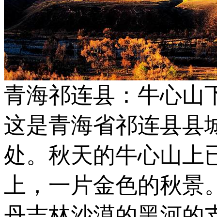
青海祁连县：牛心山
这是青海省祁连县县
处。秋天的牛心山上
上，一片金色的秋景
丹吉林沙漠的黑河的