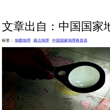
文章出自：中国国家
标签：
地图地理
观点地理
中国国家地理卷首语