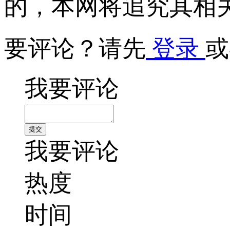
的，本网将追究其相
要评论？请先
登录
或
我要评论
我要评论
热度
时间