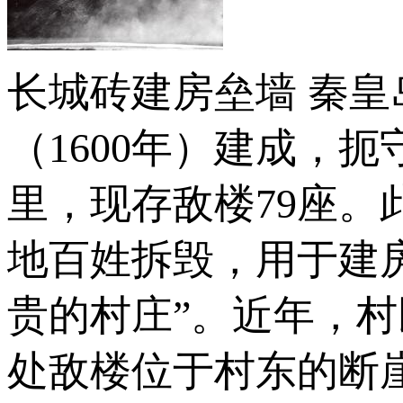
长城砖建房垒墙 秦
（1600年）建成，
里，现存敌楼79座
地百姓拆毁，用于建
贵的村庄”。近年，
处敌楼位于村东的断