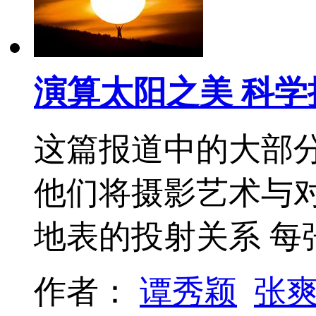
演算太阳之美 科
这篇报道中的大部
他们将摄影艺术与
地表的投射关系 每
作者：
谭秀颖
张