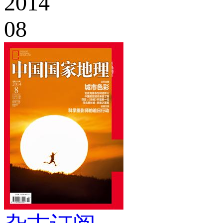
2014
08