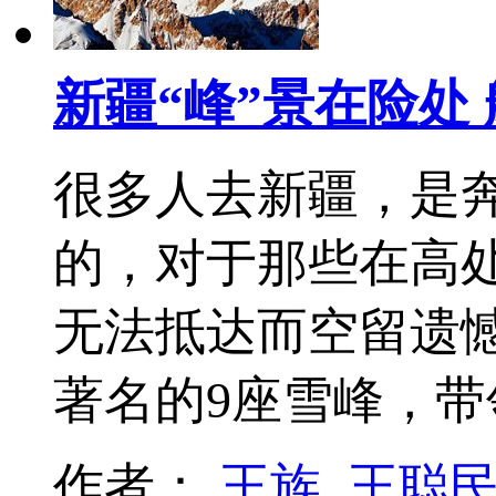
新疆“峰”景在险处
很多人去新疆，是
的，对于那些在高
无法抵达而空留遗
著名的9座雪峰，
作者：
王族
王聪