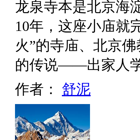
龙泉寺本是北京海
10年，这座小庙就
火”的寺庙、北京
的传说——出家人
作者：
舒泥