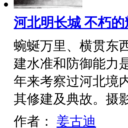
河北明长城 不朽
蜿蜒万里、横贯东
建水准和防御能力
年来考察过河北境
其修建及典故。摄
作者：
姜古迪