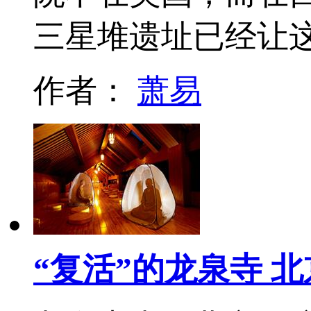
三星堆遗址已经让
作者：
萧易
“复活”的龙泉寺 