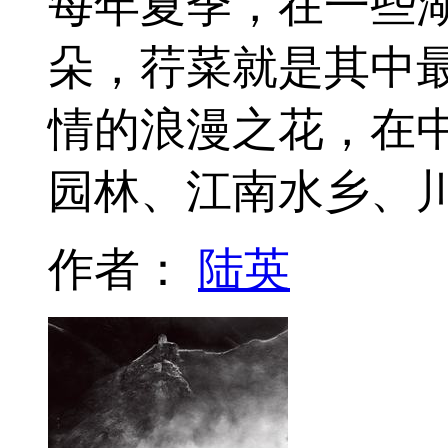
每年夏季，在一些
朵，荇菜就是其中
情的浪漫之花，在
园林、江南水乡、
作者：
陆英