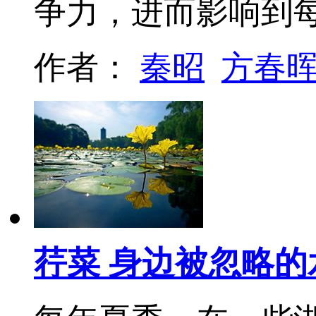
争力，进而影响到
作者：
秦昭
方春
荇菜 身边被忽略的