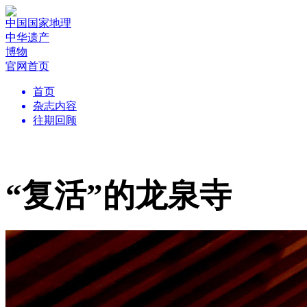
中国国家地理
中华遗产
博物
官网首页
首页
杂志内容
往期回顾
“复活”的龙泉寺