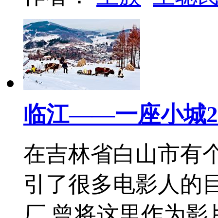
临江——一座小城2
在吉林省白山市有
引了很多电影人的
厂 曾将这里作为影