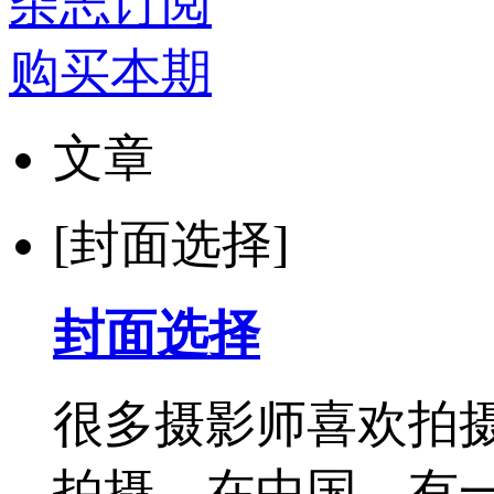
杂志订阅
购买本期
文章
[封面选择]
封面选择
很多摄影师喜欢拍
拍摄。在中国，有一