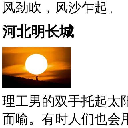
风劲吹，风沙乍起。
河北明长城
理工男的双手托起太
而喻。有时人们也会