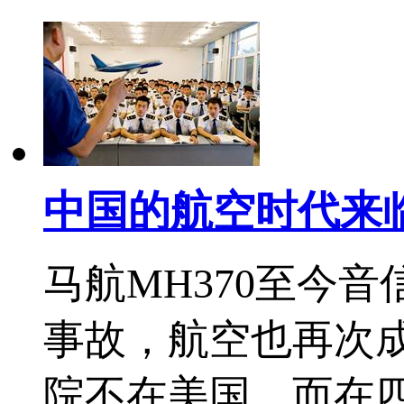
中国的航空时代来
马航MH370至今
事故，航空也再次
院不在美国，而在四