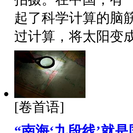
起了科学计算的脑
过计算，将太阳变
[卷首语]
“南海‘九段线’就是