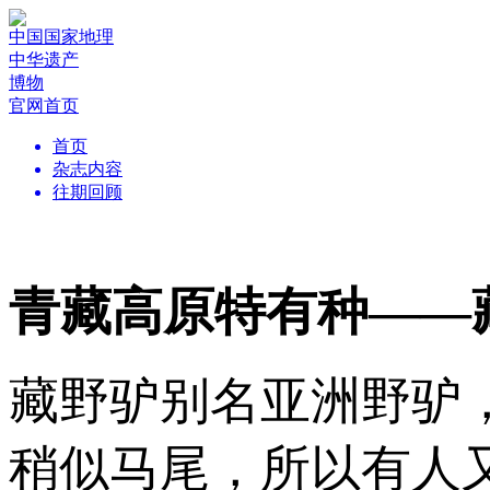
中国国家地理
中华遗产
博物
官网首页
首页
杂志内容
往期回顾
青藏高原特有种——
藏野驴别名亚洲野驴
稍似马尾，所以有人又