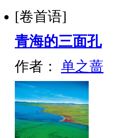
[卷首语]
青海的三面孔
作者：
单之蔷