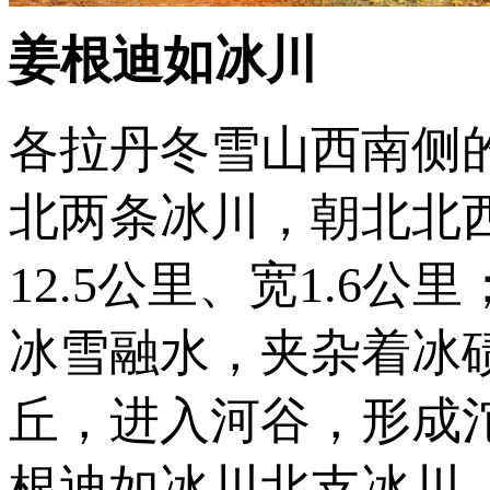
姜根迪如冰川
各拉丹冬雪山西南侧
北两条冰川，朝北北
12.5公里、宽1.6公
冰雪融水，夹杂着冰
丘，进入河谷，形成沱
根迪如冰川北支冰川