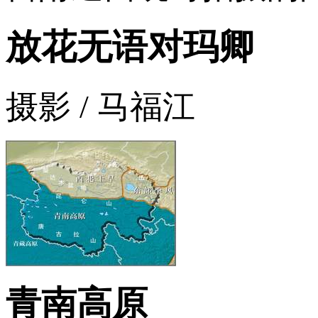
放花无语对玛卿
摄影 / 马福江
青南高原