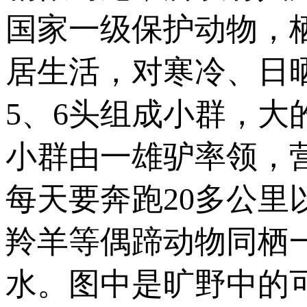
国家一级保护动物，栖
居生活，对寒冷、日
5、6头组成小群，
小群由一雄驴率领，
每天要奔跑20多公
羚羊等偶蹄动物同栖
水。图中是旷野中的