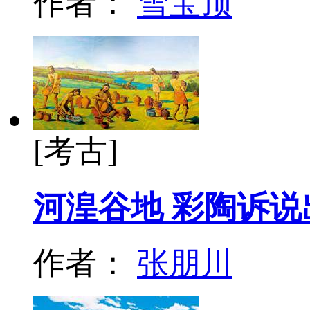
作者：
雪宝顶
[考古]
河湟谷地 彩陶诉
作者：
张朋川