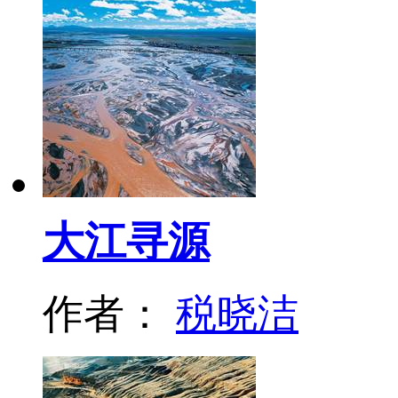
大江寻源
作者：
税晓洁