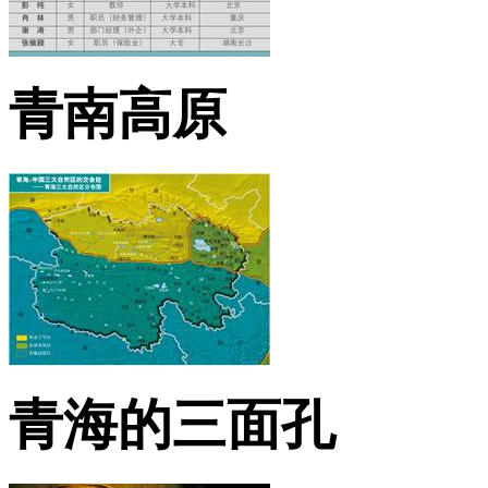
青南高原
青海的三面孔