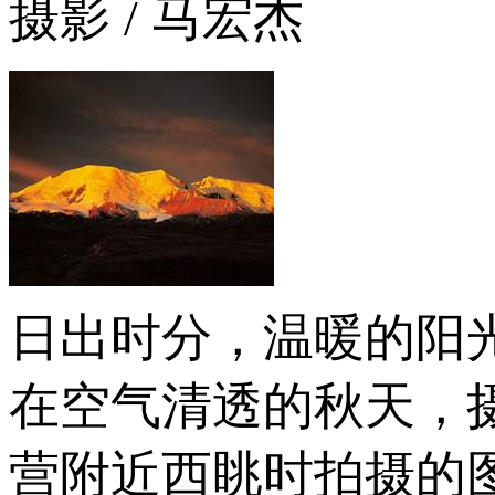
摄影 / 马宏杰
日出时分，温暖的阳
在空气清透的秋天，
营附近西眺时拍摄的