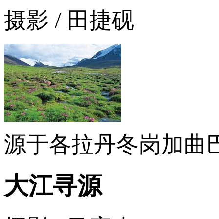
摄影 / 田捷砚
源于各拉丹冬岗加曲巴
大江寻源