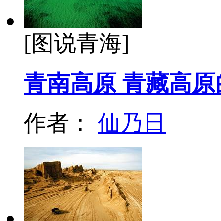
[图说青海]
青南高原 青藏高
作者：
仙乃日