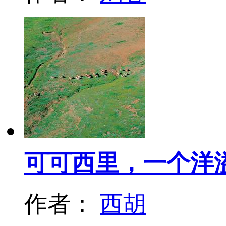
可可西里，一个洋
作者：
西胡