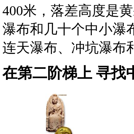
400米，落差高度是
瀑布和几十个中小瀑
连天瀑布、冲坑瀑布
在第二阶梯上 寻找