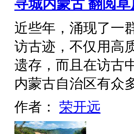
寻城内蒙古 翻阅草
近些年，涌现了一
访古迹，不仅用高
遗存，而且在访古
内蒙古自治区有众
作者：
荣开远