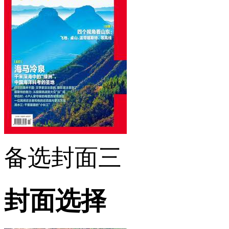
备选封面三
封面选择