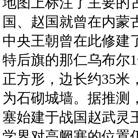
地图上标注了主要的
国、赵国就曾在内蒙
中央王朝曾在此修建
特后旗的那仁乌布尔
正方形，边长约35米
为石砌城墙。据推测
塞始建于战国赵武灵
学界对高阙塞的位置