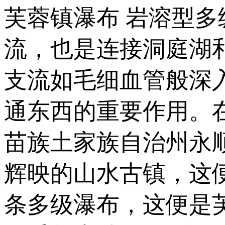
芙蓉镇瀑布 岩溶型多
流，也是连接洞庭湖
支流如毛细血管般深
通东西的重要作用。
苗族土家族自治州永
辉映的山水古镇，这
条多级瀑布，这便是