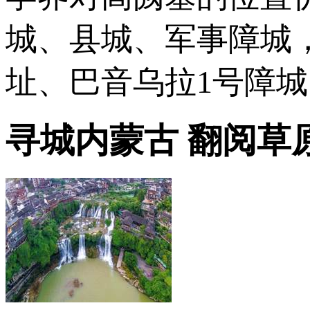
城、县城、军事障城
址、巴音乌拉1号障
寻城内蒙古 翻阅草