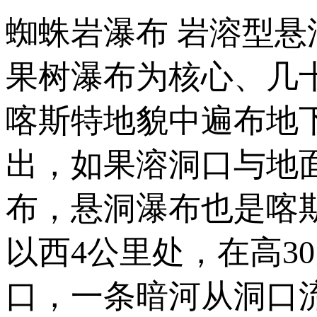
蜘蛛岩瀑布 岩溶型悬
果树瀑布为核心、几
喀斯特地貌中遍布地
出，如果溶洞口与地
布，悬洞瀑布也是喀
以西4公里处，在高3
口，一条暗河从洞口