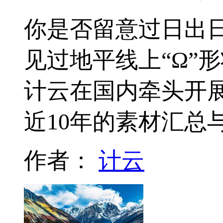
你是否留意过日出
见过地平线上“Ω”
计云在国内牵头开展
近10年的素材汇总
作者：
计云