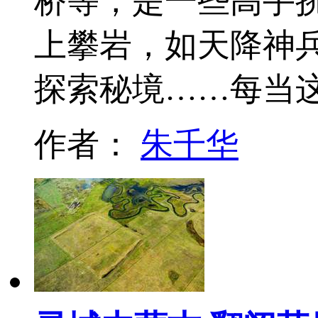
桥等，是一些高手挑
上攀岩，如天降神
探索秘境……每当
作者：
朱千华