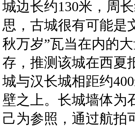
城边长约130米，周
思，古城很有可能是
秋万岁”瓦当在内的
存，推测该城在西夏
城与汉长城相距约40
壁之上。长城墙体为
己为参照，通过航拍