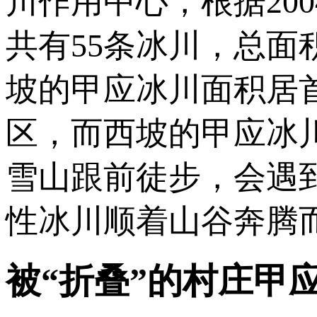
川作用中心，根据20
共有55条冰川，总面积
坡的甲应冰川面积居
区，而西坡的甲应冰
雪山跟前徒步，会遇
性冰川顺着山谷奔腾
被“折叠”的村庄甲