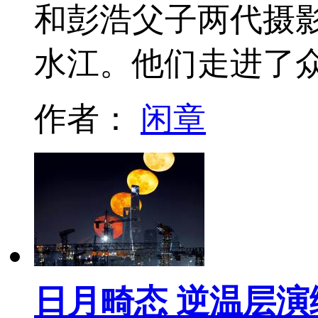
和彭浩父子两代摄影
水江。他们走进了
作者：
闲章
日月畸态 逆温层