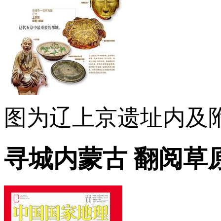
图为辽上京遗址内及
寻城内蒙古 翻阅草