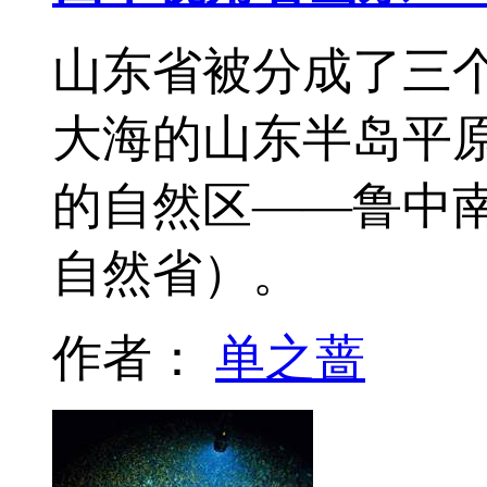
山东省被分成了三
大海的山东半岛平
的自然区——鲁中
自然省）。
作者：
单之蔷