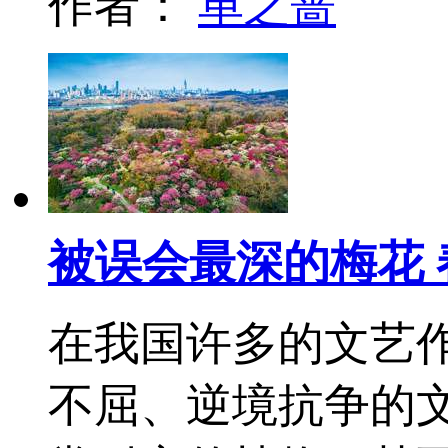
作者：
单之蔷
被误会最深的梅花
在我国许多的文艺
不屈、逆境抗争的