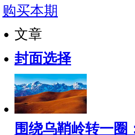
购买本期
文章
封面选择
围绕乌鞘岭转一圈