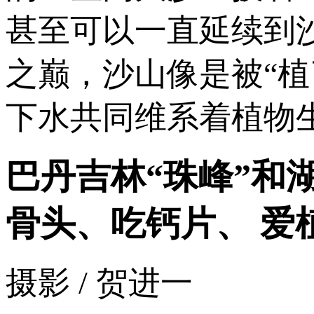
甚至可以一直延续到
之巅，沙山像是被“
下水共同维系着植物
巴丹吉林“珠峰”和
骨头、吃钙片、 爱
摄影 / 贺进一