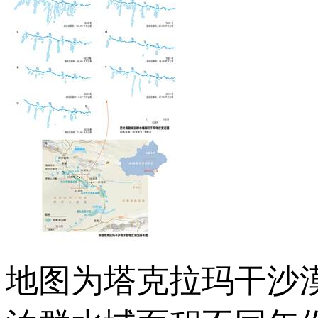
地图为塔克拉玛干沙