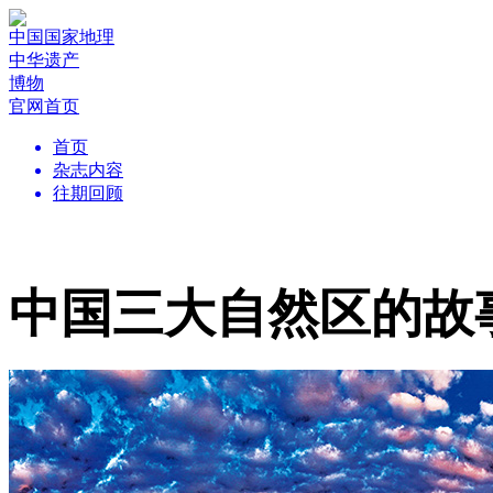
中国国家地理
中华遗产
博物
官网首页
首页
杂志内容
往期回顾
中国三大自然区的故