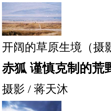
开阔的草原生境（摄
赤狐 谨慎克制的荒野
摄影 / 蒋天沐