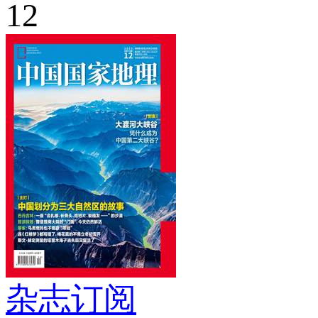
12
杂志订阅