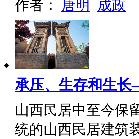
作者：
唐明
成政
承压、生存和生长
山西民居中至今保留
统的山西民居建筑