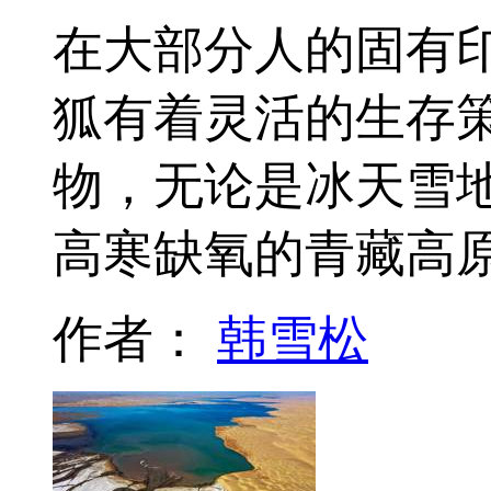
在大部分人的固有
狐有着灵活的生存
物，无论是冰天雪
高寒缺氧的青藏高
作者：
韩雪松