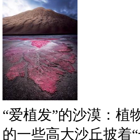
“爱植发”的沙漠：植
的一些高大沙丘披着