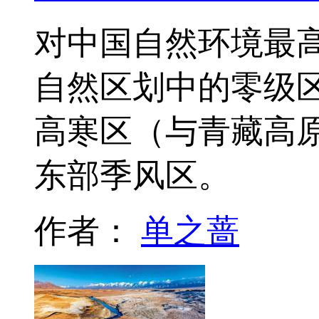
对中国自然环境最
自然区划中的零级
高寒区（与青藏高
东部季风区。
作者：
单之蔷