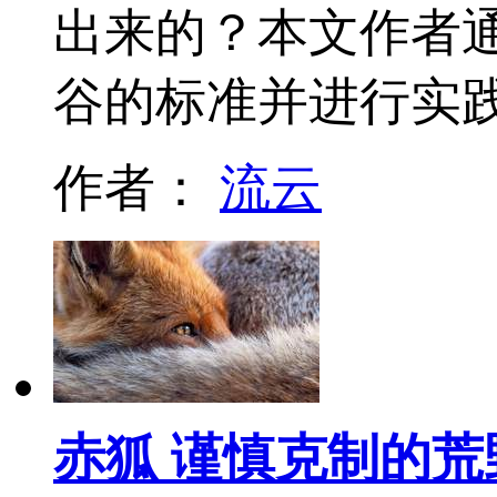
出来的？本文作者
谷的标准并进行实
作者：
流云
赤狐 谨慎克制的荒