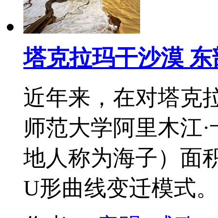
塔克拉玛干沙漠 东
近年来，在对塔克
师范大学阿里木江
地人称为海子）面积
U形曲线变迁模式。