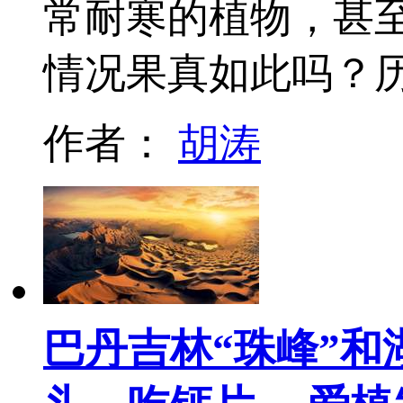
常耐寒的植物，甚
情况果真如此吗？
作者：
胡涛
巴丹吉林“珠峰”和