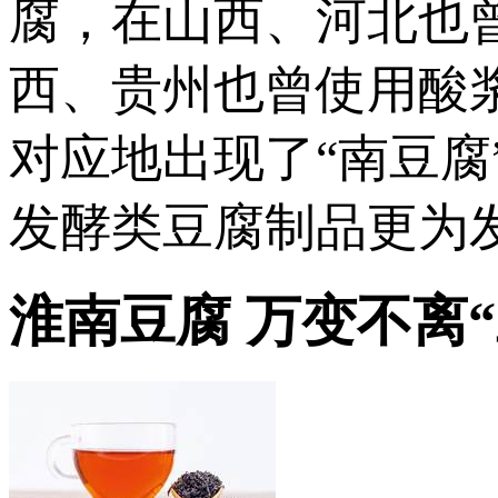
腐，在山西、河北也
西、贵州也曾使用酸
对应地出现了“南豆腐
发酵类豆腐制品更为
淮南豆腐 万变不离“