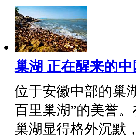
巢湖 正在醒来的中
位于安徽中部的巢湖
百里巢湖”的美誉
巢湖显得格外沉默