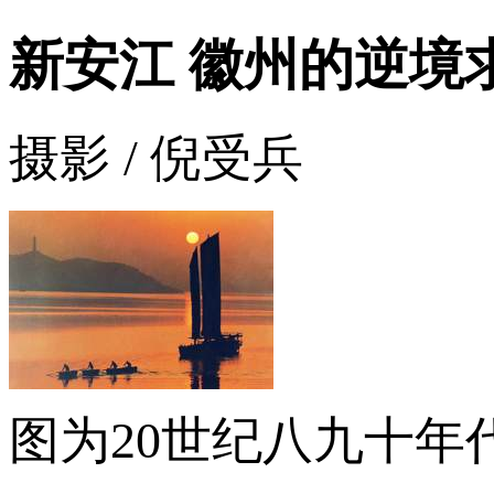
新安江 徽州的逆境
摄影 / 倪受兵
图为20世纪八九十年