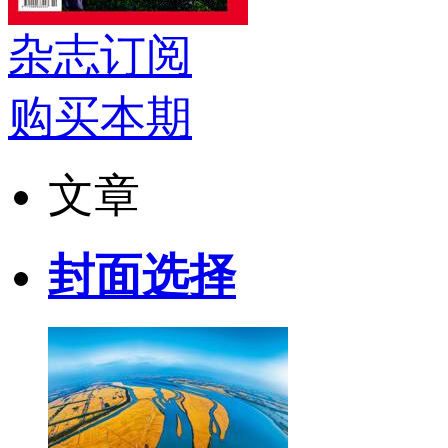
杂志订阅
购买本期
文章
封面选择