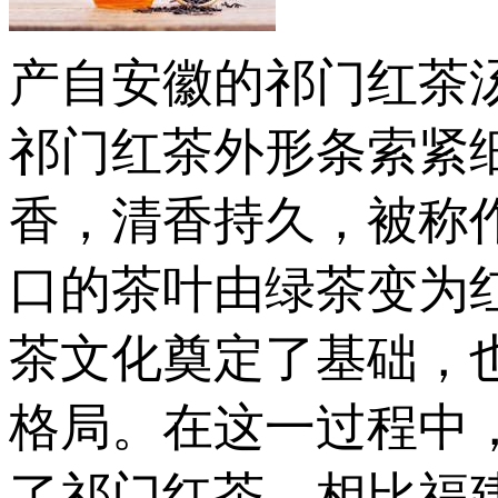
产自安徽的祁门红茶
祁门红茶外形条索紧
香，清香持久，被称作
口的茶叶由绿茶变为
茶文化奠定了基础，
格局。在这一过程中
了祁门红茶。相比福