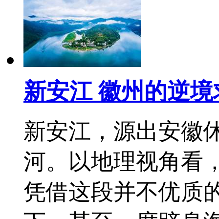
新安江 徽州的逆境
新安江，源出安徽
河。以地理视角看
凭借这段并不优质