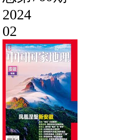
2024
02