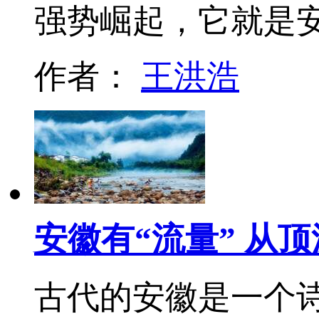
强势崛起，它就是
作者：
王洪浩
安徽有“流量” 从
古代的安徽是一个