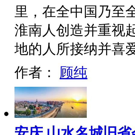
里，在全中国乃至
淮南人创造并重视
地的人所接纳并喜
作者：
顾纯
安庆 山水名城旧省