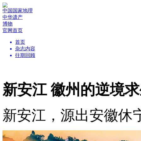
中国国家地理
中华遗产
博物
官网首页
首页
杂志内容
往期回顾
新安江 徽州的逆境
新安江，源出安徽休