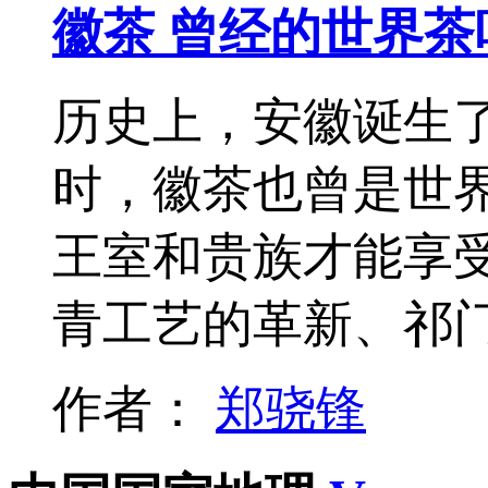
徽茶 曾经的世界茶
历史上，安徽诞生
时，徽茶也曾是世
王室和贵族才能享
青工艺的革新、祁
作者：
郑骁锋