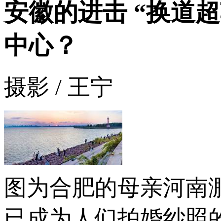
安徽的进击 “换道
中心？
摄影 / 王宁
图为合肥的母亲河南
已成为人们拍婚纱照