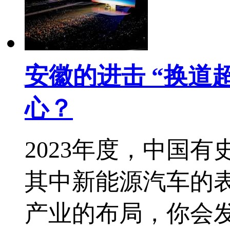
安徽的进击 “换道
心？
2023年度，中国
其中新能源汽车的
产业的布局，你会