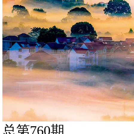
总第760期