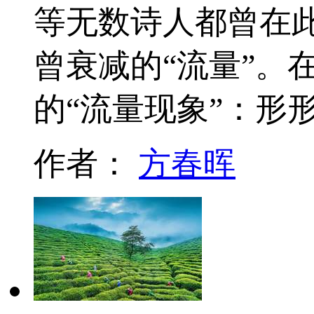
等无数诗人都曾在
曾衰减的“流量”。
的“流量现象”：形
作者：
方春晖