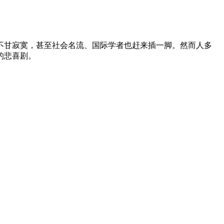
不甘寂寞，甚至社会名流、国际学者也赶来插一脚。然而人多
的悲喜剧。