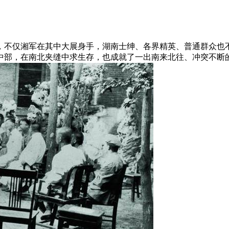
，不仅湘军在其中大展身手，湖南士绅、各界精英、普通群众也
中部，在南北夹缝中求生存，也成就了一出南来北往、冲突不断