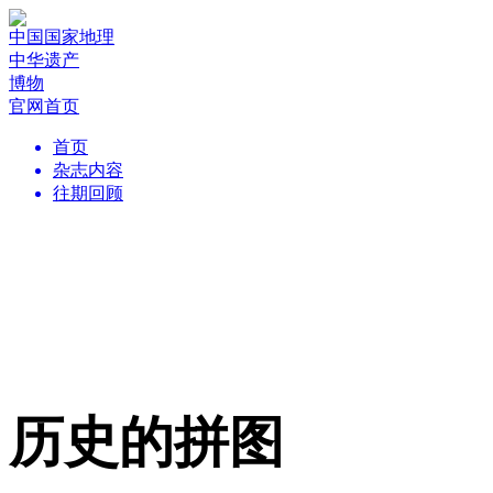
中国国家地理
中华遗产
博物
官网首页
首页
杂志内容
往期回顾
历史的拼图