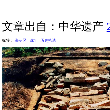
文章出自：中华遗产
标签：
海淀区
遗址
历史拾遗