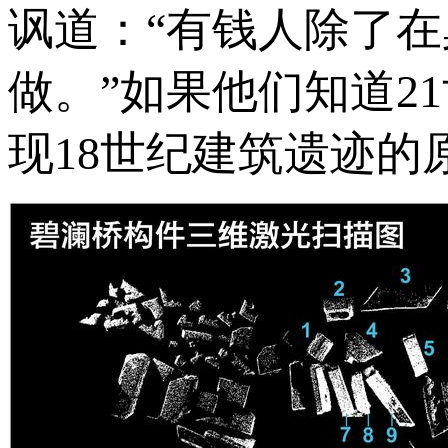
讽道：“有钱人除了
做。”如果他们知道2
现18世纪建筑遗迹的