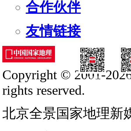
合作伙伴
友情链接
Copyright © 2001-2026 
订阅号
服
rights reserved.
北京全景国家地理新