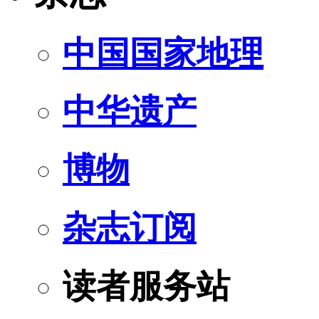
中国国家地理
中华遗产
博物
杂志订阅
读者服务站