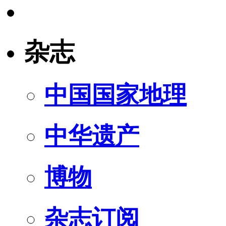
杂志
中国国家地理
中华遗产
博物
杂志订阅