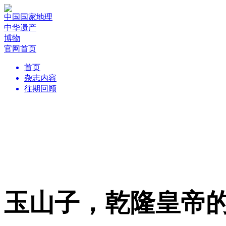
中国国家地理
中华遗产
博物
官网首页
首页
杂志内容
往期回顾
玉山子，乾隆皇帝