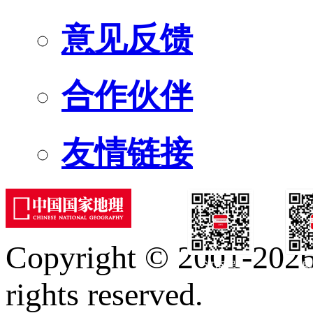
意见反馈
合作伙伴
友情链接
Copyright © 2001-2026 
订阅号
服
rights reserved.