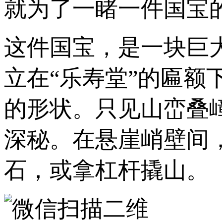
就为了一睹一件国宝
这件国宝，是一块巨
立在“乐寿堂”的匾
的形状。只见山峦叠
深秘。在悬崖峭壁间
石，或拿杠杆撬山。