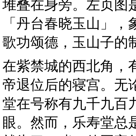
堆叠在身旁。左页图是
「丹台春晓玉山」，
歌功颂德，玉山子的
在紫禁城的西北角，
帝退位后的寝宫。无
堂在号称有九千九百
眼。然而，乐寿堂总