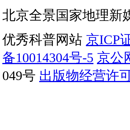
北京全景国家地理新
优秀科普网站
京ICP证
备10014304号-5
京公网
049号
出版物经营许