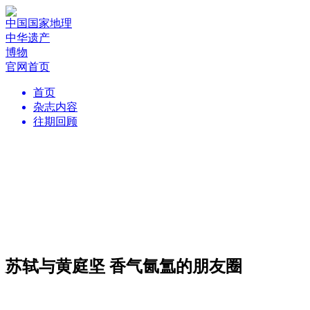
中国国家地理
中华遗产
博物
官网首页
首页
杂志内容
往期回顾
苏轼与黄庭坚 香气氤氲的朋友圈