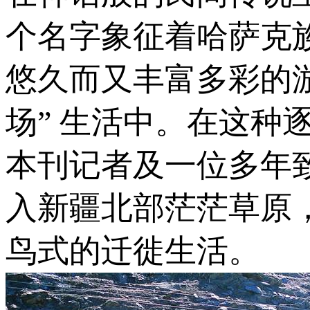
个名字象征着哈萨克
悠久而又丰富多彩的
场” 生活中。在这种
本刊记者及一位多年
入新疆北部茫茫草原
鸟式的迁徙生活。