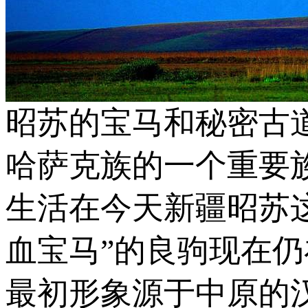
昭苏的宝马和秘密古
哈萨克族的一个重要
生活在今天新疆昭苏
血宝马”的良驹现在仍
最初形象源于中原的