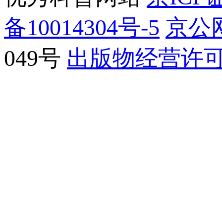
备10014304号-5
京公网
049号
出版物经营许