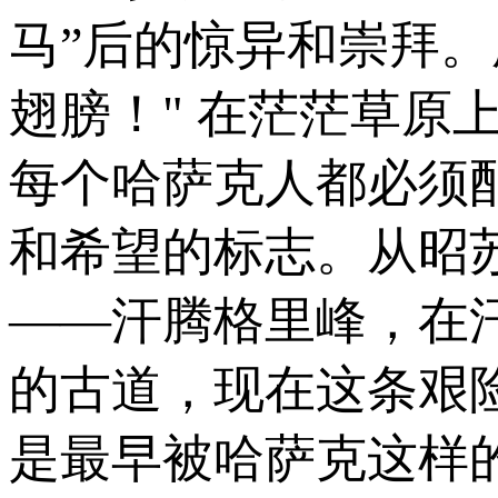
马”后的惊异和崇拜。
翅膀！" 在茫茫草原
每个哈萨克人都必须
和希望的标志。从昭苏
——汗腾格里峰，在
的古道，现在这条艰
是最早被哈萨克这样