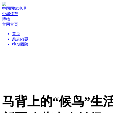
中国国家地理
中华遗产
博物
官网首页
首页
杂志内容
往期回顾
马背上的“候鸟”生