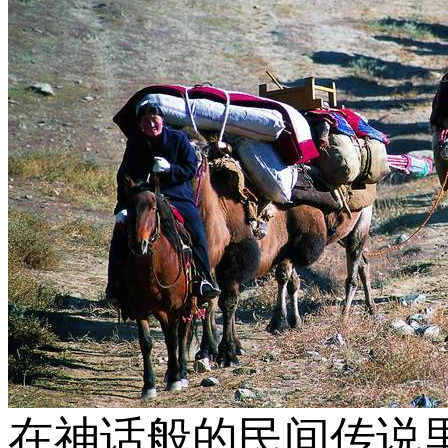
在神话般的民间传说里