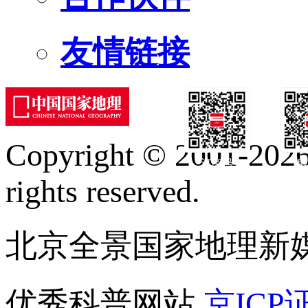
友情链接
Copyright © 2001-2026 
订阅号
服
rights reserved.
北京全景国家地理新
优秀科普网站
京ICP证