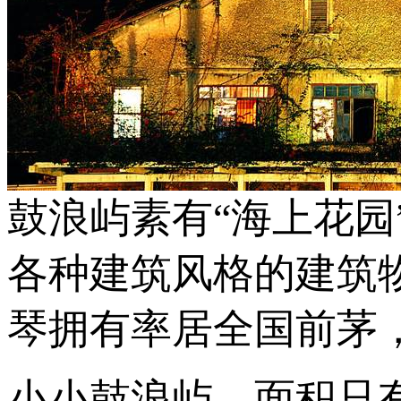
鼓浪屿素有“海上花
各种建筑风格的建筑
琴拥有率居全国前茅，
小小鼓浪屿，面积只有