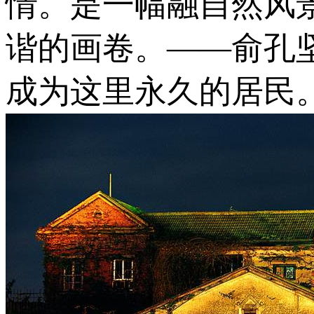
情。是一幅融自然风
谐的画卷。——俞孔
成为这里永久的居民