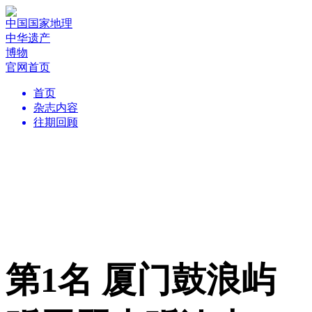
中国国家地理
中华遗产
博物
官网首页
首页
杂志内容
往期回顾
第1名 厦门鼓浪屿