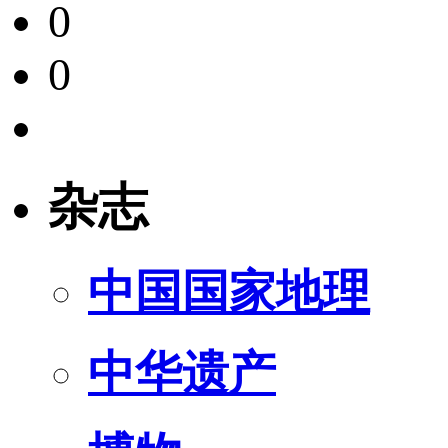
0
0
杂志
中国国家地理
中华遗产