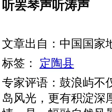
听罢琴声听涛声
文章出自：中国国家
标签：
定陶县
专家评语：鼓浪屿不
岛风光，更有积淀深