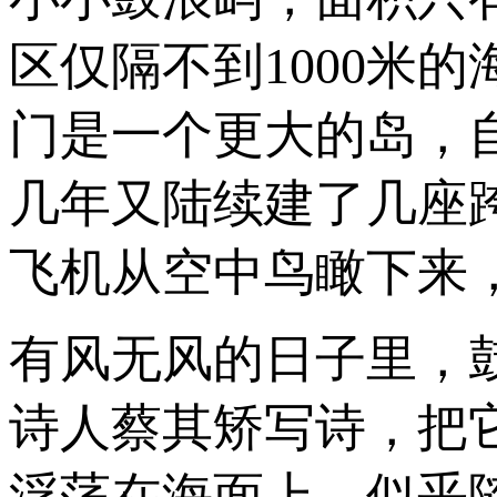
区仅隔不到1000米
门是一个更大的岛，自
几年又陆续建了几座
飞机从空中鸟瞰下来
有风无风的日子里，
诗人蔡其矫写诗，把
浮荡在海面上，似乎