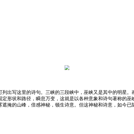
可列出写这里的诗句。三峡的三段峡中，巫峡又是其中的明星。
固定形状和路径，瞬息万变，这就是以各种意象和诗句著称的巫
雾遮掩的山峰，倍感神秘，顿生诗意。但这神秘和诗意，如今已