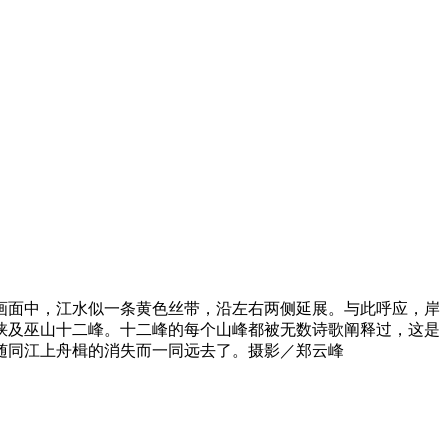
画面中，江水似一条黄色丝带，沿左右两侧延展。与此呼应，岸
峡及巫山十二峰。十二峰的每个山峰都被无数诗歌阐释过，这是
随同江上舟楫的消失而一同远去了。摄影／郑云峰