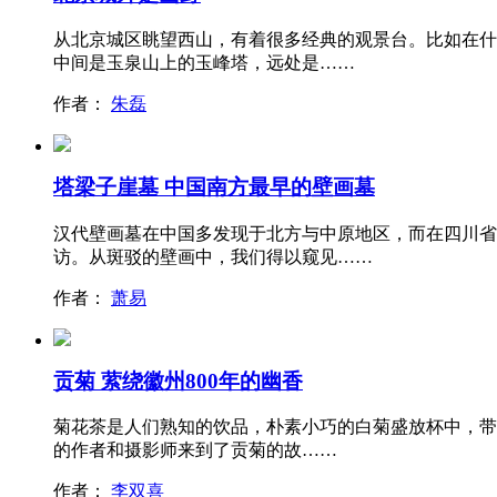
从北京城区眺望西山，有着很多经典的观景台。比如在什
中间是玉泉山上的玉峰塔，远处是……
作者：
朱磊
塔梁子崖墓 中国南方最早的壁画墓
汉代壁画墓在中国多发现于北方与中原地区，而在四川省
访。从斑驳的壁画中，我们得以窥见……
作者：
萧易
贡菊 萦绕徽州800年的幽香
菊花茶是人们熟知的饮品，朴素小巧的白菊盛放杯中，带
的作者和摄影师来到了贡菊的故……
作者：
李双喜