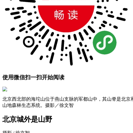
使用微信扫一扫开始阅读
北京西北部的海坨山位于燕山支脉的军都山中，其山脊是北京和
山地森林生态系统。摄影／徐文智
北京城外是山野
摄影 / 徐文智