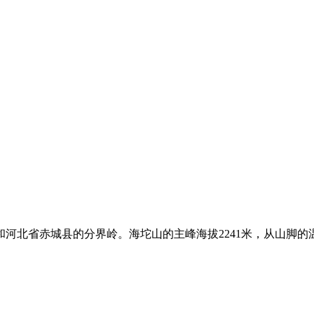
河北省赤城县的分界岭。海坨山的主峰海拔2241米，从山脚