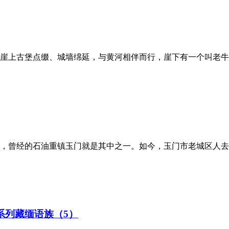
崖上古堡点缀、城墙绵延，与黄河相伴而行，崖下有一个叫老牛
，曾经的石油重镇玉门就是其中之一。如今，玉门市老城区人去
系列藏缅语族（5）