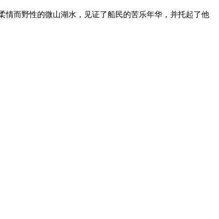
汪柔情而野性的微山湖水，见证了船民的苦乐年华，并托起了他