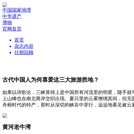
中国国家地理
中华遗产
博物
官网首页
首页
杂志内容
往期回顾
古代中国人为何喜爱这三大旅游胜地？
如果以诗歌论，三峡算得上是中国所有河流里的明星，随手就
上山峰也在南北两岸交织出现。夏日里的云雾缭绕其间，但无
舟楫时代的特产，那时从深切的峡谷中穿行，远远地看见被云
黄河老牛湾