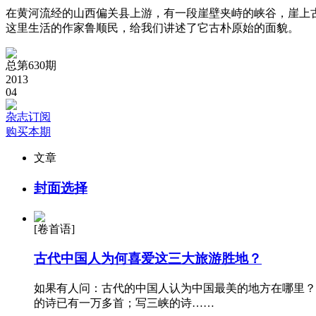
在黄河流经的山西偏关县上游，有一段崖壁夹峙的峡谷，崖上
这里生活的作家鲁顺民，给我们讲述了它古朴原始的面貌。
总第630期
2013
04
杂志订阅
购买本期
文章
封面选择
[卷首语]
古代中国人为何喜爱这三大旅游胜地？
如果有人问：古代的中国人认为中国最美的地方在哪里？
的诗已有一万多首；写三峡的诗……