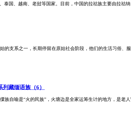
甸、泰国、越南、老挝等国家。目前，中国的拉祜族主要由拉祜纳
始的支系之一，长期停留在原始社会阶段，他们的生活习俗、服
系列藏缅语族（6）
僳族自喻是“火的民族”，火塘边是全家运筹生计的地方，是老