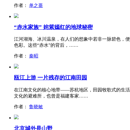
作者：
单之蔷
“赤水家族” 姹紫嫣红的地球秘密
江河湖海、冰川温泉，在人们的想象中若非一脉碧色，便
色彩。这些“赤水”的背后，……
作者：
秦昭
瓯江上游 一片残存的江南田园
在江南文化的核心地带——苏杭地区，田园牧歌式的生活
文化的避难所，也曾是福建客家……
作者：
鲁晓敏
北京城外是山野