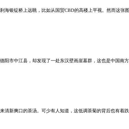
刹海银锭桥上远眺，比如从国贸CBD的高楼上平视。然而这张
德阳市中江县，却发现了一处东汉壁画崖墓群，这也是中国南方最
来清新爽口的茶汤。可少有人知道，这低调茶菊的背后也有着跌