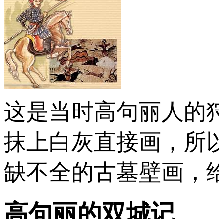
这是当时高句丽人的
抹上白灰直接画，所
缺不全的古墓壁画，
高句丽的双城记