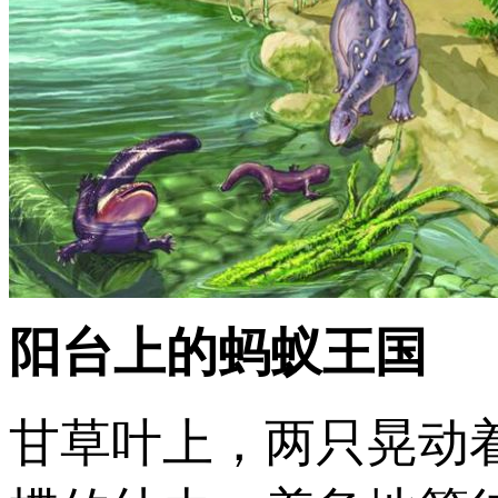
阳台上的蚂蚁王国
甘草叶上，两只晃动