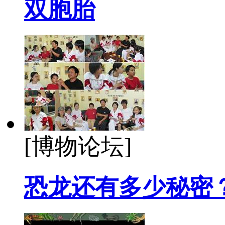
双胞胎
[博物论坛]
恐龙还有多少秘密