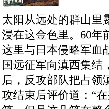
太阳从远处的群山里
浸在这金色里。60年
这里与日本侵略军血
国远征军向滇西集结
后，反攻部队把占领
攻结束后评价道：“