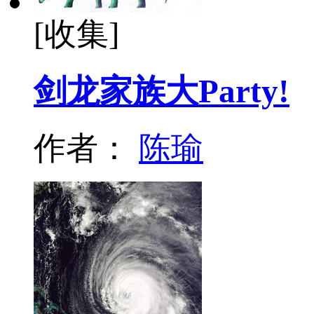
[收集]
剑龙家族大Party!
作者：
陈瑜