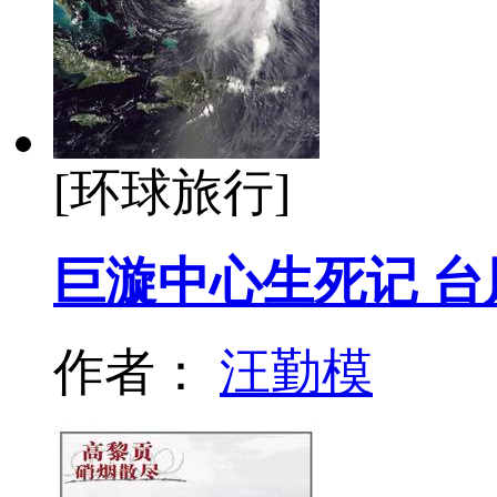
[环球旅行]
巨漩中心生死记 
作者：
汪勤模