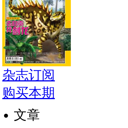
杂志订阅
购买本期
文章