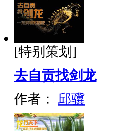
[特别策划]
去自贡找剑龙
作者：
邱骥