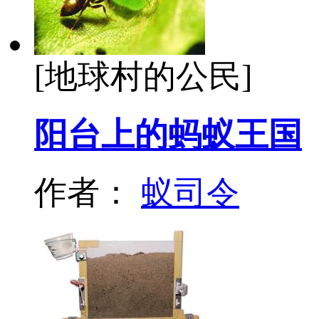
[地球村的公民]
阳台上的蚂蚁王国
作者：
蚁司令