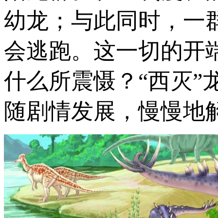
幼龙；与此同时，一
会逃跑。这一切的开
什么所震慑？“西灭
随剧情发展，慢慢地