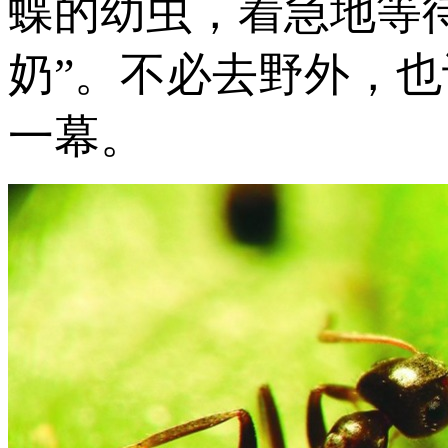
蝶的幼虫，着急地等
奶”。不必去野外，
一幕。