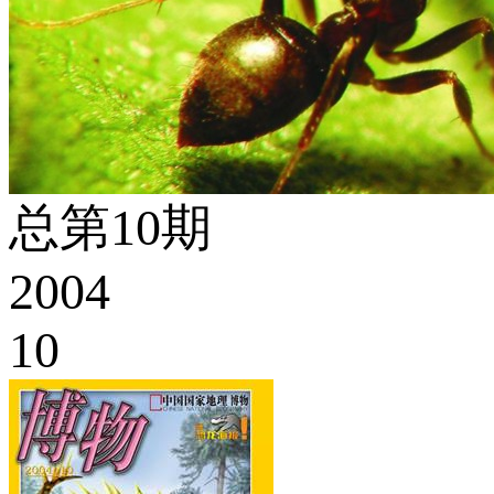
总第10期
2004
10