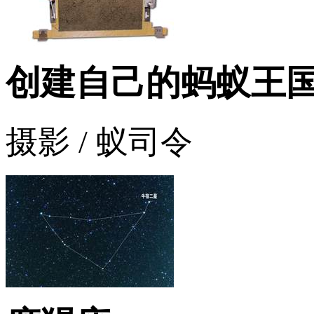
创建自己的蚂蚁王
摄影 / 蚁司令