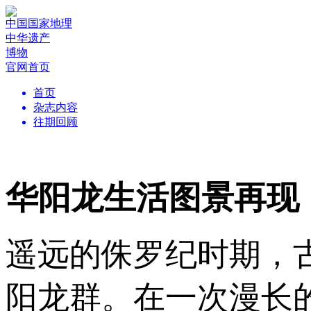
中国国家地理
中华遗产
博物
官网首页
首页
杂志内容
往期回顾
华阳龙生活图景再现
遥远的侏罗纪时期，
阳龙群。在一次漫长