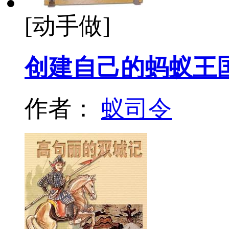
[动手做]
创建自己的蚂蚁王
作者：
蚁司令