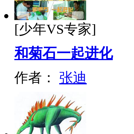
[少年VS专家]
和菊石一起进化
作者：
张迪