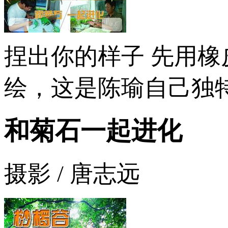
捏出你的样子 先用
绘，这是陈瑜自己独
和菊石一起进化
摄影 / 唐志远