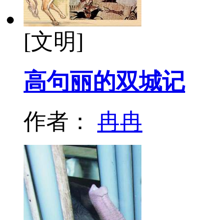
[文明]
高句丽的双城记
作者：
冉冉