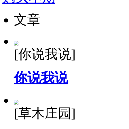
文章
[你说我说]
你说我说
[草木庄园]