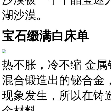
湖沙漠。
宝石缀满白床单
热不胀，冷不缩 金
混合锻造出的铋合金
现象发生，所以在铸
金材料。