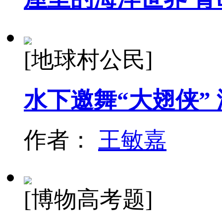
[地球村公民]
水下邀舞“大翅侠”
作者：
王敏嘉
[博物高考题]