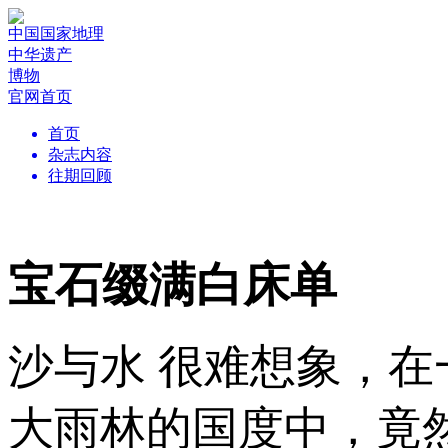
中国国家地理
中华遗产
博物
官网首页
首页
杂志内容
往期回顾
宝石缀满白床单
沙与水 很难想象，在
大雨林的国度中，竟