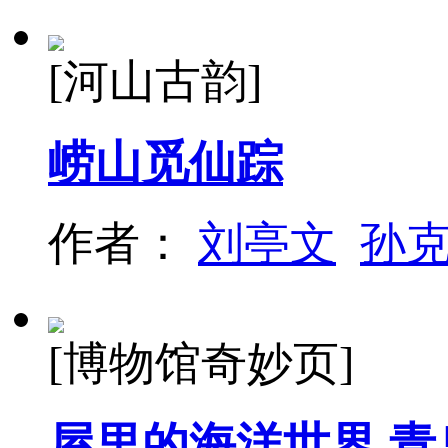
[河山古韵]
崂山觅仙踪
作者：
刘亭文
孙
[博物馆奇妙页]
屋里的海洋世界 