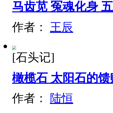
马齿苋 冤魂化身 
作者：
王辰
[石头记]
橄榄石 太阳石的馈
作者：
陆恒