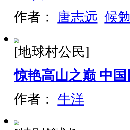
作者：
唐志远
候
[地球村公民]
惊艳高山之巅 中
作者：
牛洋