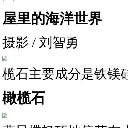
屋里的海洋世界
摄影 / 刘智勇
榄石主要成分是铁镁
橄榄石