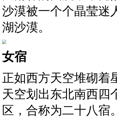
沙漠被一个个晶莹迷
湖沙漠。
女宿
正如西方天空堆砌着
天空划出东北南西四个
区，合称为二十八宿