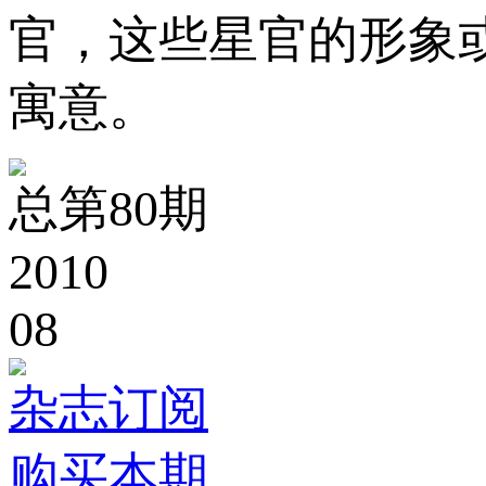
官，这些星官的形象
寓意。
总第80期
2010
08
杂志订阅
购买本期