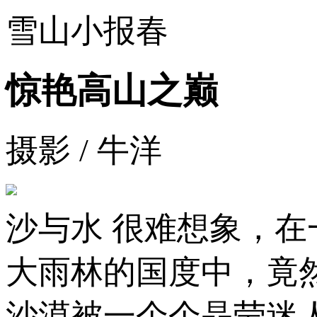
雪山小报春
惊艳高山之巅
摄影 / 牛洋
沙与水 很难想象，在
大雨林的国度中，竟
沙漠被一个个晶莹迷