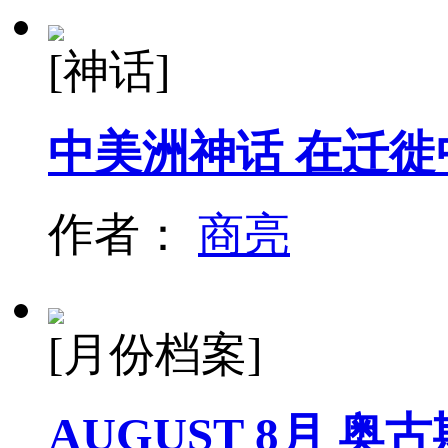
[神话]
中美洲神话 在迁
作者：
商亮
[月份档案]
AUGUST 8月 奥