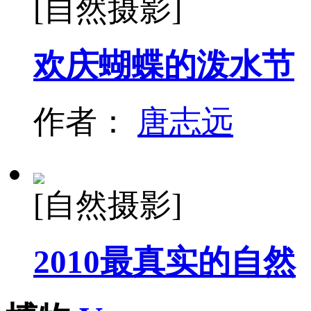
[自然摄影]
欢庆蝴蝶的泼水节
作者：
唐志远
[自然摄影]
2010最真实的自然