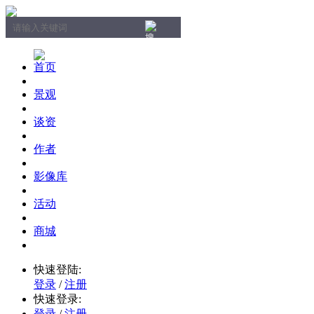
首页
景观
谈资
作者
影像库
活动
商城
快速登陆:
登录
/
注册
快速登录:
登录
/
注册