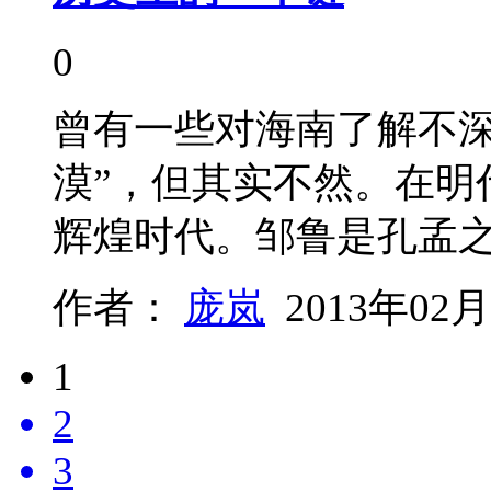
0
曾有一些对海南了解不深
漠”，但其实不然。在明
辉煌时代。邹鲁是孔孟
作者：
庞岚
2013年02月
1
2
3