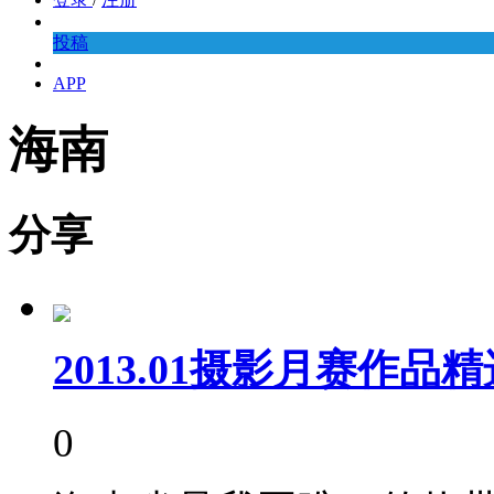
投稿
APP
海南
分享
2013.01摄影月赛作
0