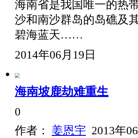
海南省是我国唯一的热
沙和南沙群岛的岛礁及其
碧海蓝天……
2014年06月19日
海南坡鹿劫难重生
0
作者：
姜恩宇
2013年0