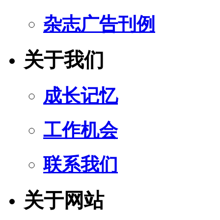
杂志广告刊例
关于我们
成长记忆
工作机会
联系我们
关于网站