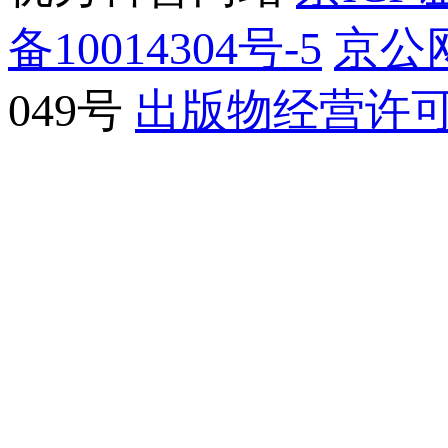
备10014304号-5
京公网
049号
出版物经营许