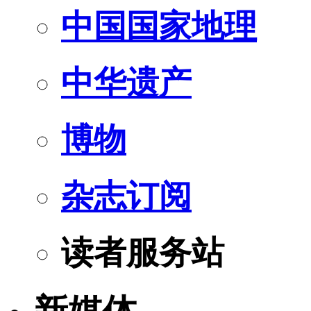
中国国家地理
中华遗产
博物
杂志订阅
读者服务站