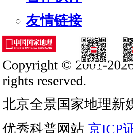
友情链接
Copyright © 2001-2026 
订阅号
服
rights reserved.
北京全景国家地理新
优秀科普网站
京ICP证