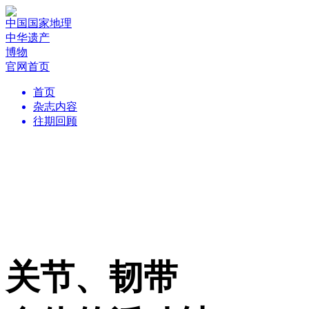
中国国家地理
中华遗产
博物
官网首页
首页
杂志内容
往期回顾
关节、韧带