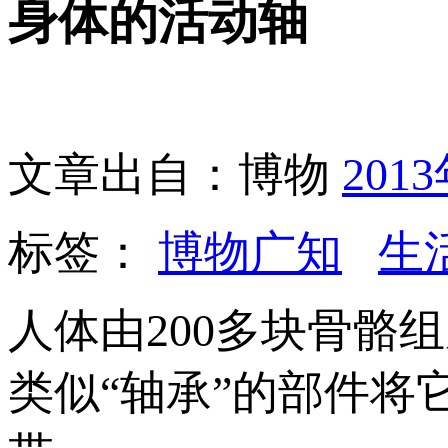
身体的活动轴
文章出自：博物
201
标签：
博物广知
生
人体由200多块骨骼
类似“轴承”的部件