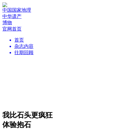
中国国家地理
中华遗产
博物
官网首页
首页
杂志内容
往期回顾
我比石头更疯狂
体验抱石