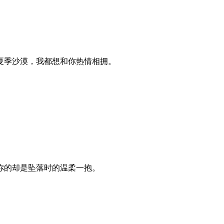
夏季沙漠，我都想和你热情相拥。
你的却是坠落时的温柔一抱。