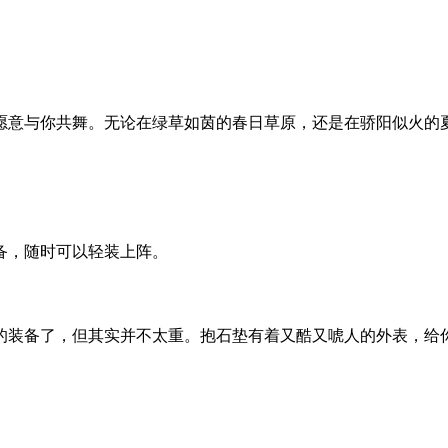
愿意与你共舞。无论在绿草如茵的春日草原，还是在骄阳似火的
备，随时可以轻装上阵。
的装备了，但其实并不太重。抱石垫有着又酷又唬人的外表，给