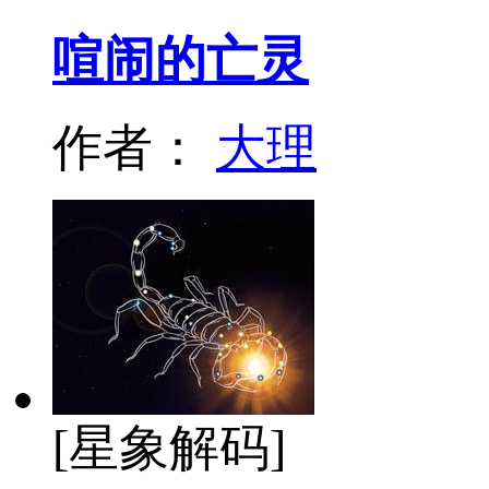
喧闹的亡灵
作者：
大理
[星象解码]