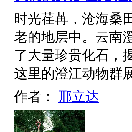
时光荏苒，沧海桑
老的地层中。云南
了大量珍贵化石，揭
这里的澄江动物群
作者：
邢立达