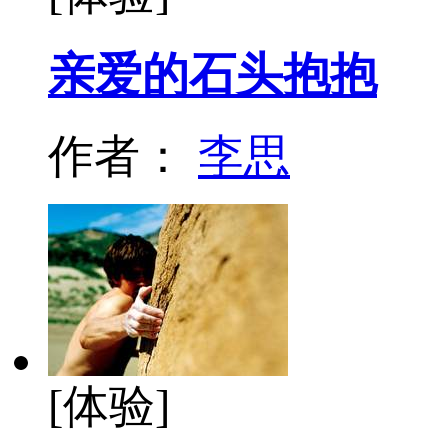
亲爱的石头抱抱
作者：
李思
[体验]