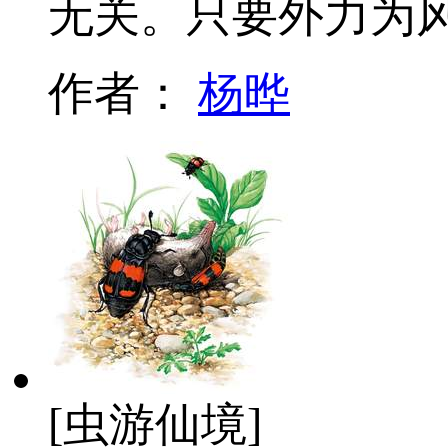
无关。只要外力为
作者：
杨晔
[虫游仙境]