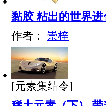
黏胶 粘出的世界进
作者：
崇梓
[元素集结令]
稀土元素（下） 带