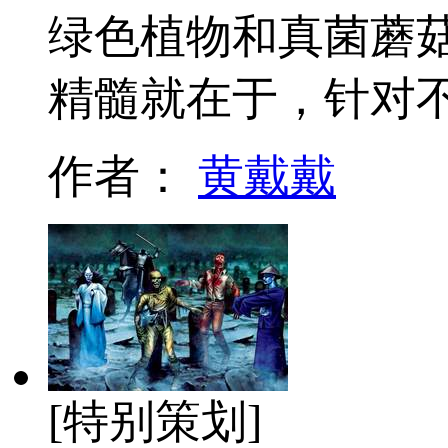
绿色植物和真菌蘑
精髓就在于，针对
作者：
黄戴戴
[特别策划]