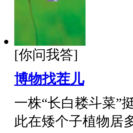
[你问我答]
博物找茬儿
一株“长白耧斗菜”
此在矮个子植物居