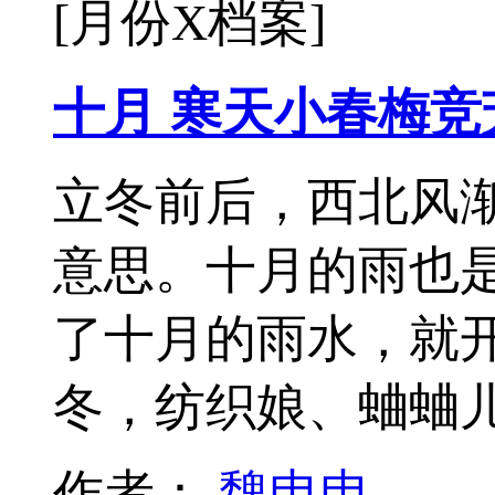
[月份X档案]
十月 寒天小春梅竞
立冬前后，西北风渐
意思。十月的雨也是
了十月的雨水，就
冬，纺织娘、蛐蛐
作者：
魏申申