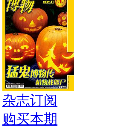
杂志订阅
购买本期