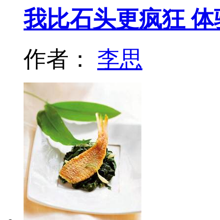
我比石头更疯狂 体
作者：
李思