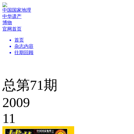
中国国家地理
中华遗产
博物
官网首页
首页
杂志内容
往期回顾
总第71期
2009
11