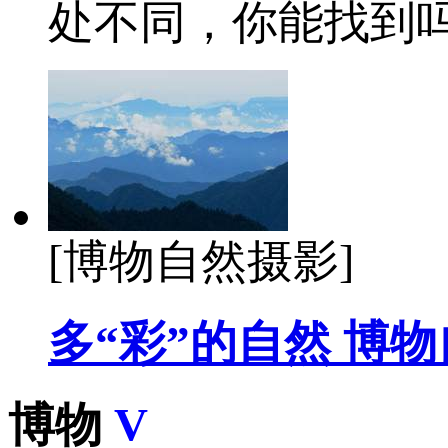
处不同，你能找到
[博物自然摄影]
多“彩”的自然 博
博物
V