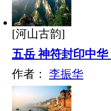
[河山古韵]
五岳 神符封印中华
作者：
李振华