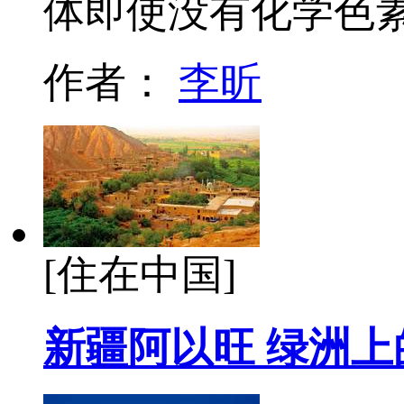
体即使没有化学色
作者：
李昕
[住在中国]
新疆阿以旺 绿洲上