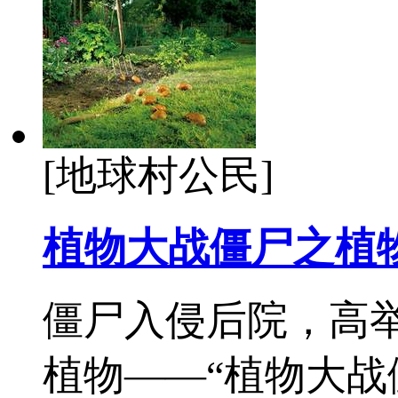
[地球村公民]
植物大战僵尸之植
僵尸入侵后院，高
植物——“植物大战