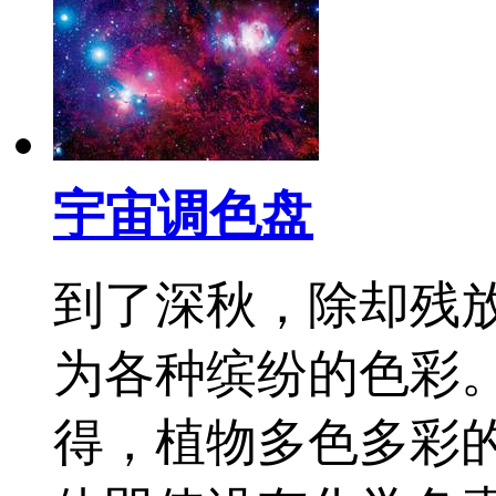
宇宙调色盘
到了深秋，除却残
为各种缤纷的色彩
得，植物多色多彩