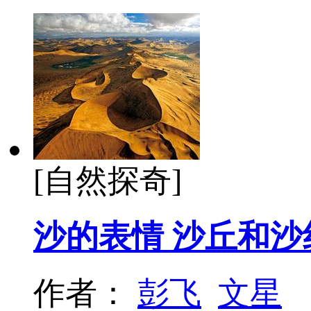
[自然探奇]
沙的表情 沙丘和沙
作者：
彭飞
文星