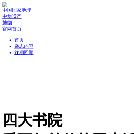
中国国家地理
中华遗产
博物
官网首页
首页
杂志内容
往期回顾
四大书院