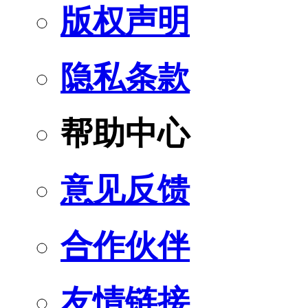
版权声明
隐私条款
帮助中心
意见反馈
合作伙伴
友情链接