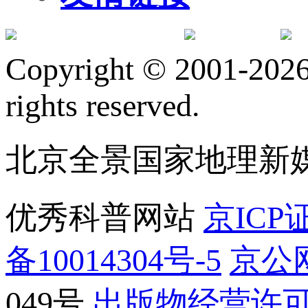
订阅号
服
Copyright © 2001-2026 
rights reserved.
北京全景国家地理新
优秀科普网站
京ICP证
备10014304号-5
京公网
049号
出版物经营许