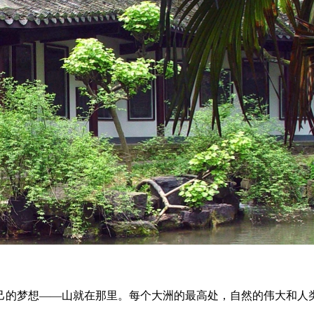
己的梦想——山就在那里。每个大洲的最高处，自然的伟大和人