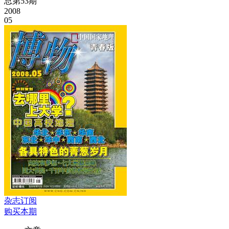
总第53期
2008
05
杂志订阅
购买本期