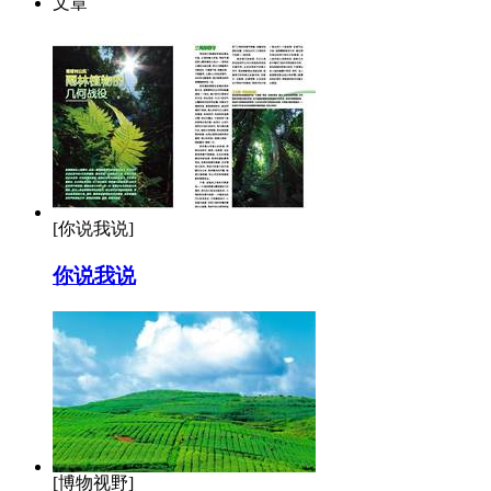
文章
[你说我说]
你说我说
[博物视野]