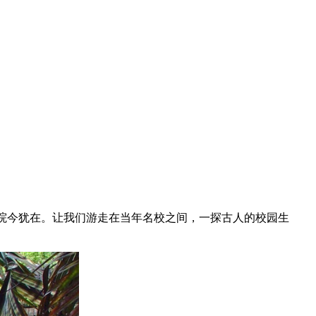
书院今犹在。让我们游走在当年名校之间，一探古人的校园生