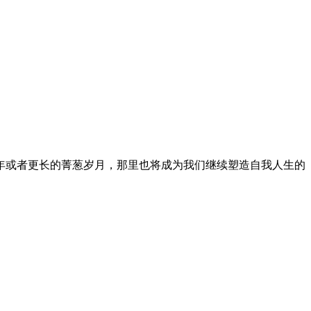
年或者更长的菁葱岁月，那里也将成为我们继续塑造自我人生的