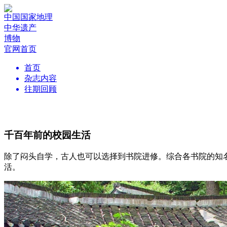
中国国家地理
中华遗产
博物
官网首页
首页
杂志内容
往期回顾
千百年前的校园生活
除了闷头自学，古人也可以选择到书院进修。综合各书院的知名
活。