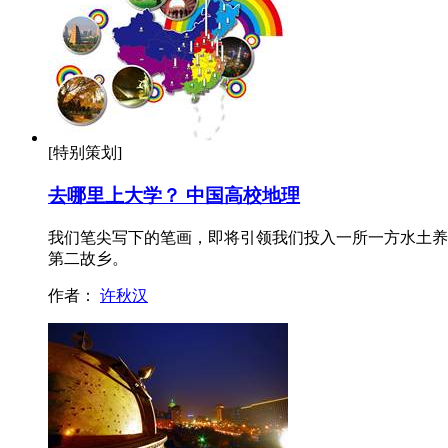
[特别策划]
去哪里上大学？ 中国高校地理
我们笔尖写下的笔画，即将引领我们投入一所一方水土养
第二故乡。
作者：
许秋汉