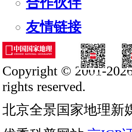
合作伙伴
友情链接
Copyright © 2001-2026 
订阅号
服
rights reserved.
北京全景国家地理新