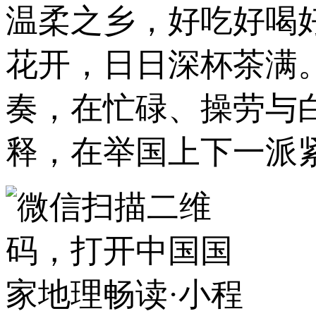
温柔之乡，好吃好喝
花开，日日深杯茶满
奏，在忙碌、操劳与
释，在举国上下一派