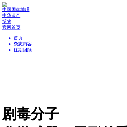
中国国家地理
中华遗产
博物
官网首页
首页
杂志内容
往期回顾
剧毒分子