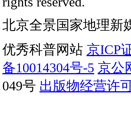
rights reserved.
北京全景国家地理新
优秀科普网站
京ICP证
备10014304号-5
京公网
049号
出版物经营许