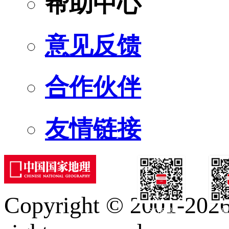
帮助中心
意见反馈
合作伙伴
友情链接
Copyright © 2001-2026 
订阅号
服