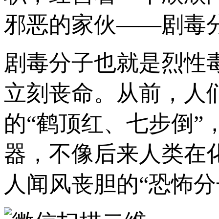
邪恶的家伙——剧毒
剧毒分子也就是烈性
立刻丧命。从前，人
的“鹤顶红、七步倒
器，不像后来人类在
人闻风丧胆的“恐怖分