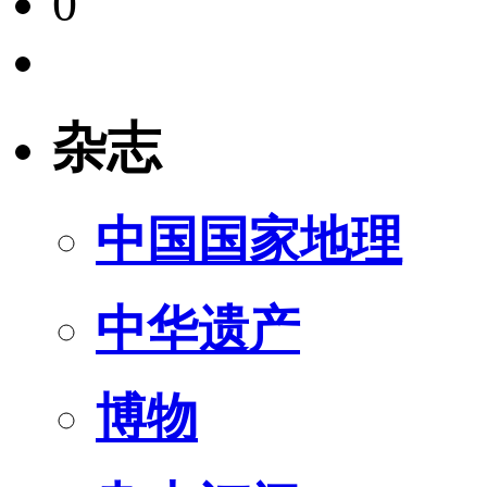
0
杂志
中国国家地理
中华遗产
博物