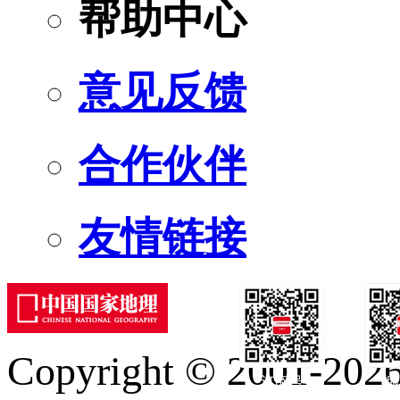
帮助中心
意见反馈
合作伙伴
友情链接
Copyright © 2001-2026 
订阅号
服