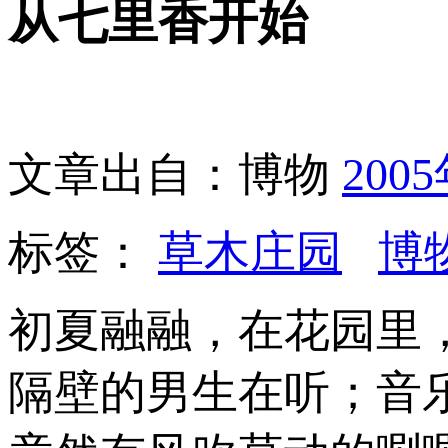
从七里香开始
文章出自：博物
200
标签：
草木庄园
博
初夏融融，在花园里
隔壁的男生在听；音