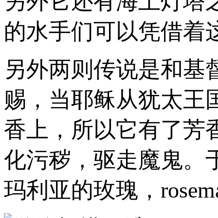
另外它还有海上灯塔
的水手们可以凭借着
另外两则传说是和基
赐，当耶稣从犹太王
香上，所以它有了芳
化污秽，驱走魔鬼。
玛利亚的玫瑰，rose