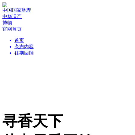
中国国家地理
中华遗产
博物
官网首页
首页
杂志内容
往期回顾
寻香天下