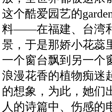
这个酷爱园艺的gard
料——在福建、台湾
景，于是那娇小花蕊
一个窗台飘到另一个
浪漫花香的植物痴迷
的想象，为此，她们
人的诗篇中、伤感的