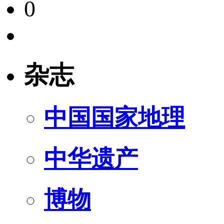
0
杂志
中国国家地理
中华遗产
博物