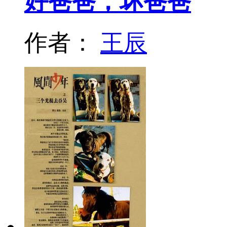
好爸爸，坏爸爸
作者：
王辰