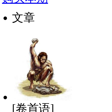
文章
[卷首语]