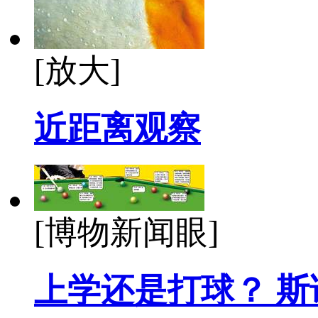
[放大]
近距离观察
[博物新闻眼]
上学还是打球？ 