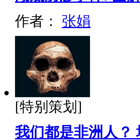
作者：
张娟
[特别策划]
我们都是非洲人？