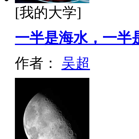
[我的大学]
一半是海水，一半
作者：
吴超