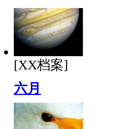
[XX档案]
六月