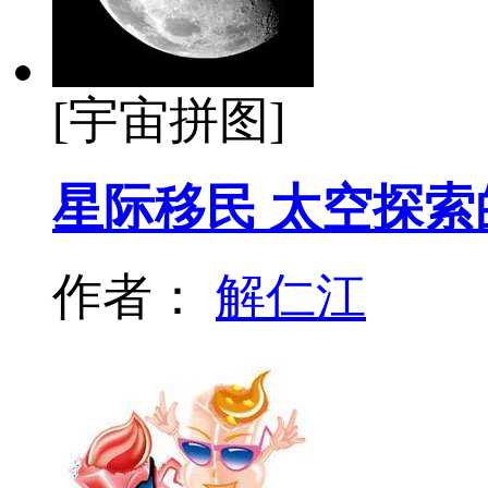
[宇宙拼图]
星际移民 太空探
作者：
解仁江