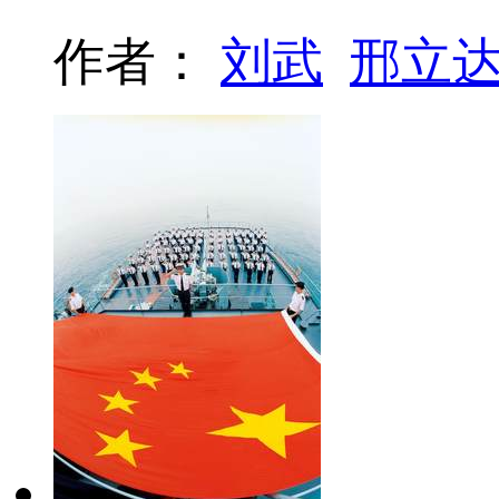
作者：
刘武
邢立