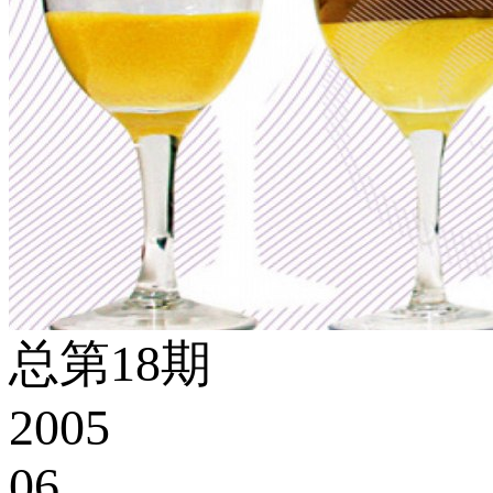
总第18期
2005
06