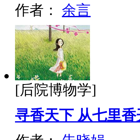
作者：
余言
[后院博物学]
寻香天下 从七里香