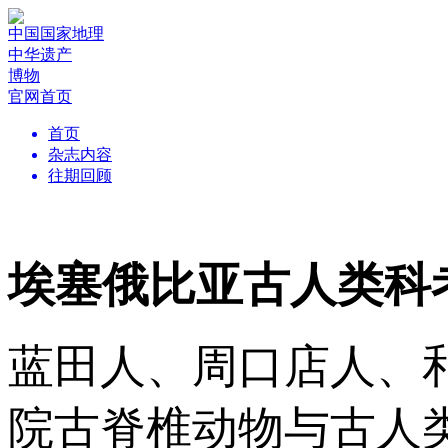
中国国家地理
中华遗产
博物
官网首页
首页
杂志内容
往期回顾
埃塞俄比亚古人类科
蓝田人、周口店人、
院古脊椎动物与古人