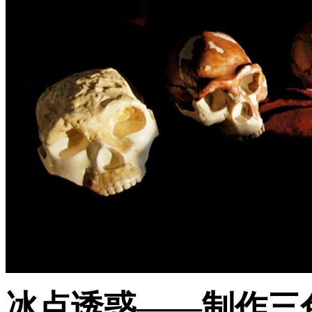
冰点诱惑——制作三