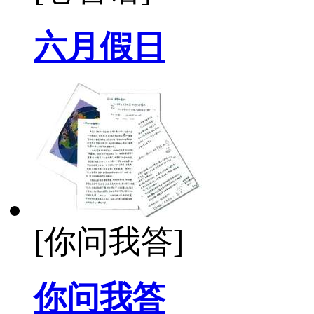
六月假日
[你问我答]
你问我答