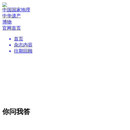
中国国家地理
中华遗产
博物
官网首页
首页
杂志内容
往期回顾
你问我答