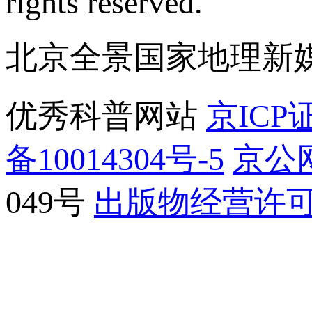
rights reserved.
北京全景国家地理新
优秀科普网站
京ICP证
备10014304号-5
京公网
049号
出版物经营许