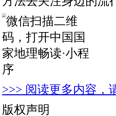
方法去关注身边的流
>>> 阅读更多内容，
版权声明