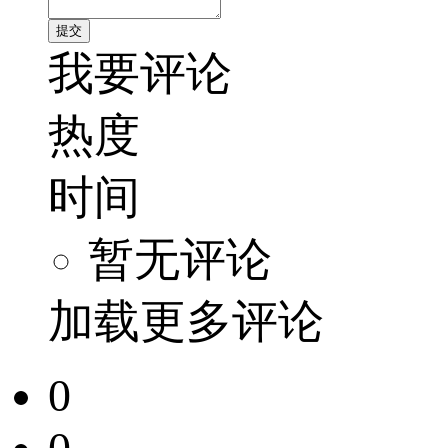
我要评论
热度
时间
暂无评论
加载更多评论
0