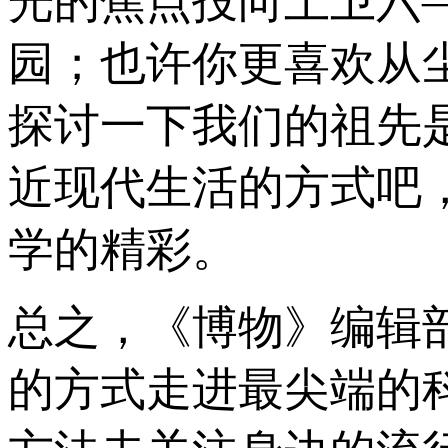
光的焦点投向土卫六
园；也许你更喜欢从
探讨一下我们的祖先
近现代生活的方式吧
学的精彩。
总之，《博物》编辑
的方式走进最尖端的