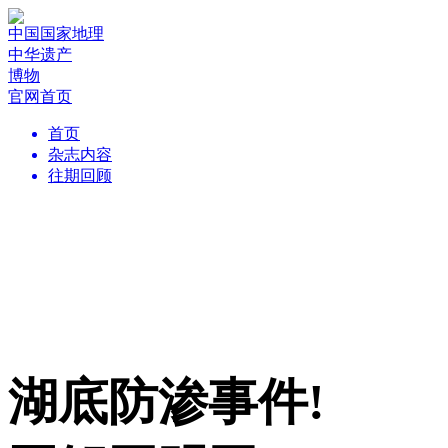
中国国家地理
中华遗产
博物
官网首页
首页
杂志内容
往期回顾
湖底防渗事件!