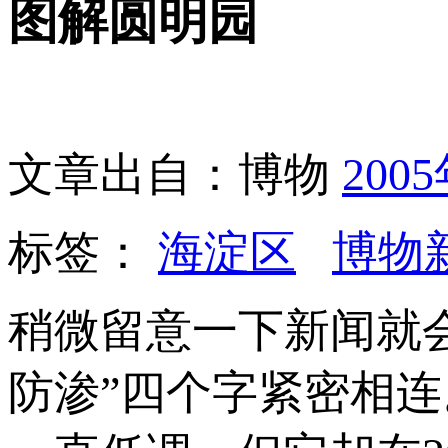
图解圆明园
文章出自：博物
200
标签：
海淀区
博物
稍微留意一下新闻就会
防渗”四个字紧密相