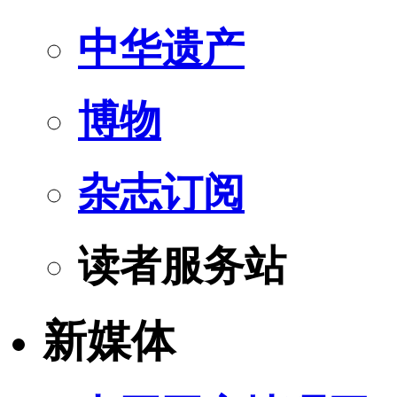
中华遗产
博物
杂志订阅
读者服务站
新媒体