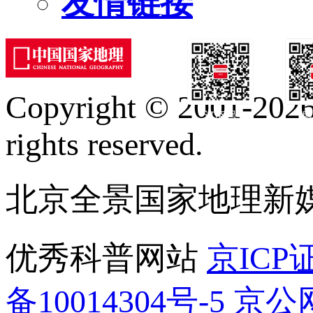
友情链接
Copyright © 2001-2026 
订阅号
服
rights reserved.
北京全景国家地理新
优秀科普网站
京ICP证
备10014304号-5
京公网