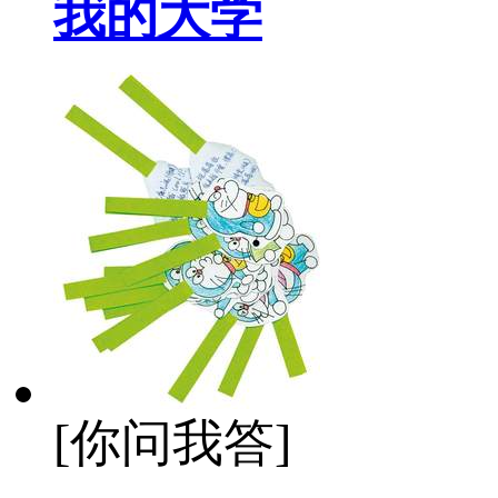
我的大学
[你问我答]