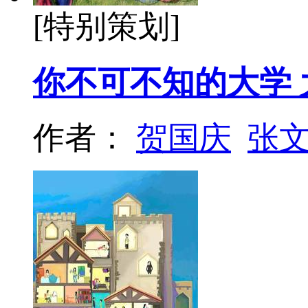
[特别策划]
你不可不知的大学 
作者：
贺国庆
张