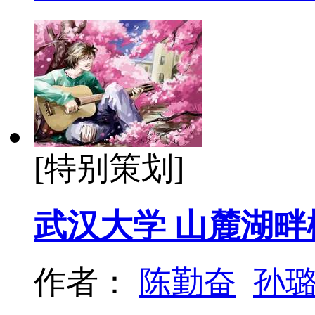
[特别策划]
武汉大学 山麓湖畔
作者：
陈勤奋
孙