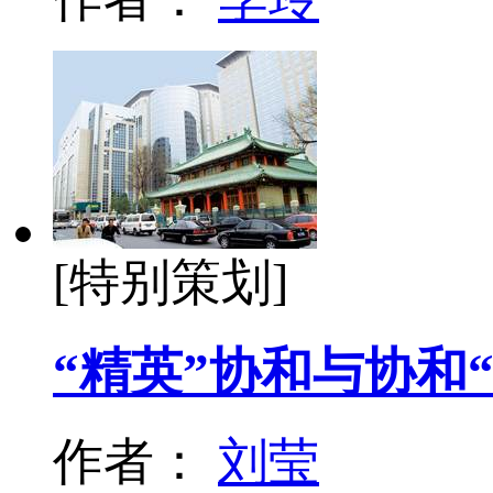
[特别策划]
“精英”协和与协和“
作者：
刘莹