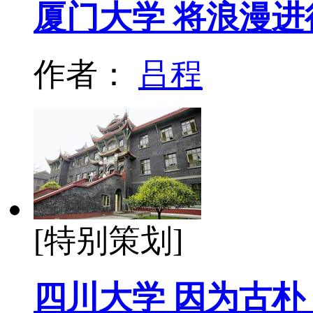
厦门大学 将浪漫进
作者：
吕程
[特别策划]
四川大学 因为古