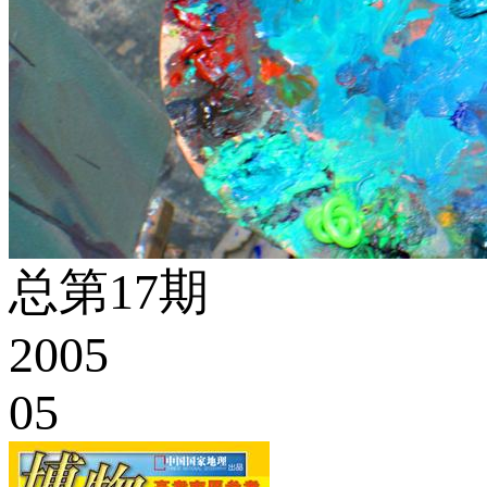
总第17期
2005
05