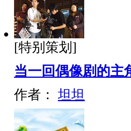
[特别策划]
当一回偶像剧的主
作者：
坦坦