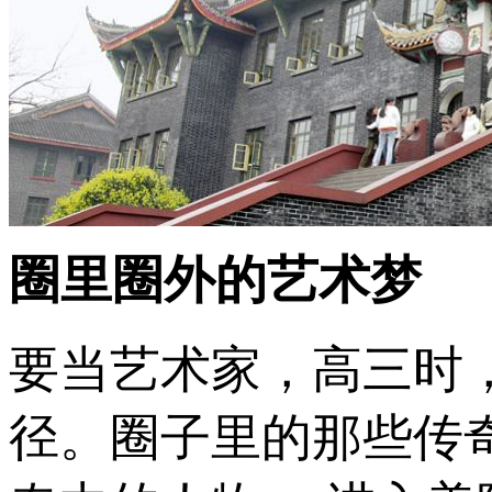
圈里圈外的艺术梦
要当艺术家，高三时
径。圈子里的那些传