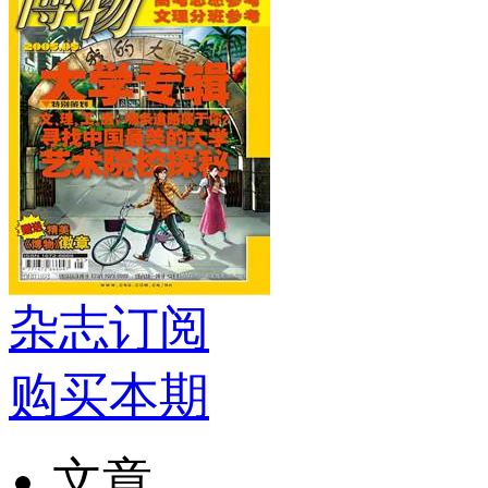
杂志订阅
购买本期
文章