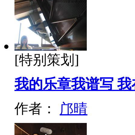
[特别策划]
我的乐章我谱写 
作者：
邝晴