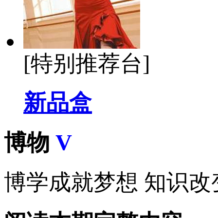
[特别推荐台]
新品盒
博物
V
博学成就梦想 知识改