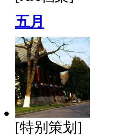
五月
[特别策划]