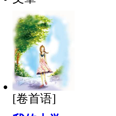
[卷首语]