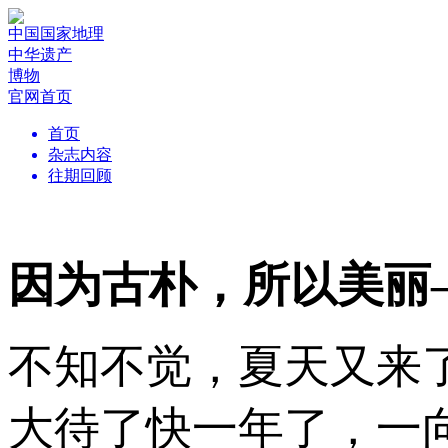
中国国家地理
中华遗产
博物
官网首页
首页
杂志内容
往期回顾
因为古朴，所以美丽
不知不觉，夏天又来
大待了快一年了，一