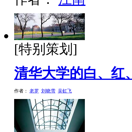
[特别策划]
清华大学的白、红
作者：
老罗
刘晓雪
吴虹飞