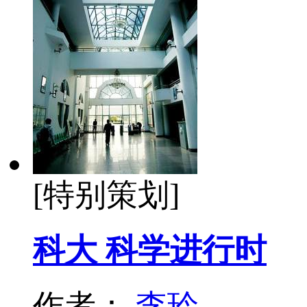
[特别策划]
科大 科学进行时
作者：
李玲