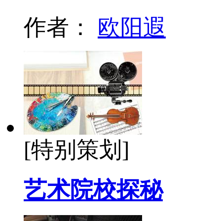
作者：
欧阳遐
[特别策划]
艺术院校探秘