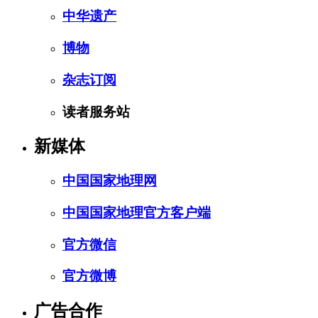
中华遗产
博物
杂志订阅
读者服务站
新媒体
中国国家地理网
中国国家地理官方客户端
官方微信
官方微博
广告合作