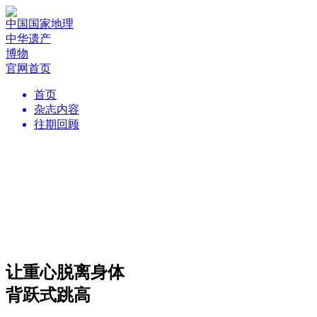
中国国家地理
中华遗产
博物
官网首页
首页
杂志内容
往期回顾
让重心脱离身体
背跃式跳高