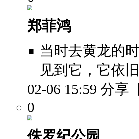
郑菲鸿
当时去黄龙的
见到它，它依
02-06 15:59
分享
0
侏罗纪公园