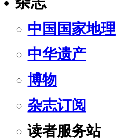
杂志
中国国家地理
中华遗产
博物
杂志订阅
读者服务站