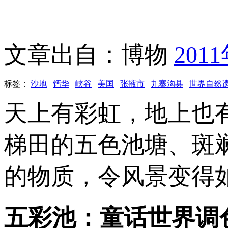
文章出自：博物
201
标签：
沙地
钙华
峡谷
美国
张掖市
九寨沟县
世界自然
天上有彩虹，地上也
梯田的五色池塘、斑
的物质，令风景变得
五彩池：童话世界调