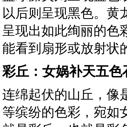
以后则呈现黑色。黄
呈现出如此绚丽的色
能看到扇形或放射状的
彩丘：女娲补天五色
连绵起伏的山丘，像
等缤纷的色彩，宛如