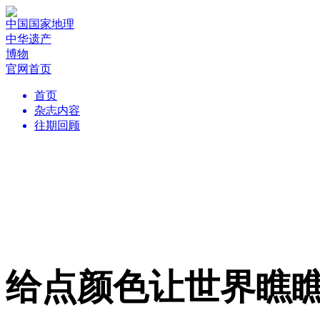
中国国家地理
中华遗产
博物
官网首页
首页
杂志内容
往期回顾
给点颜色让世界瞧