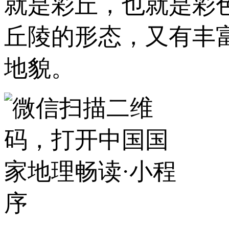
就是彩丘，也就是彩
丘陵的形态，又有丰
地貌。