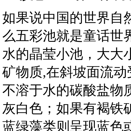
如果说中国的世界自
么五彩池就是童话世
水的晶莹小池，大大小
矿物质,在斜坡面流动
不溶于水的碳酸盐物
灰白色；如果有褐铁
蓝绿藻类则呈现蓝色