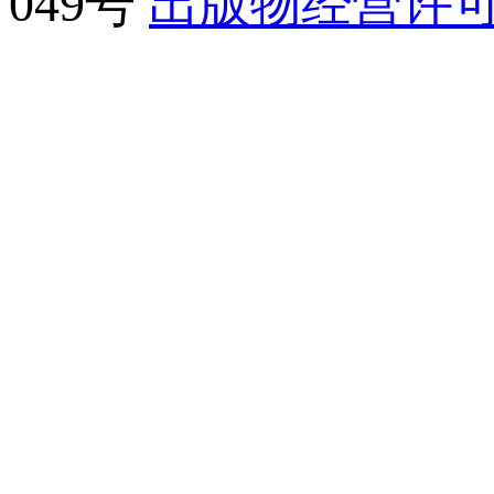
049号
出版物经营许