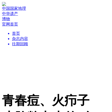
中国国家地理
中华遗产
博物
官网首页
首页
杂志内容
往期回顾
青春痘、火疖子