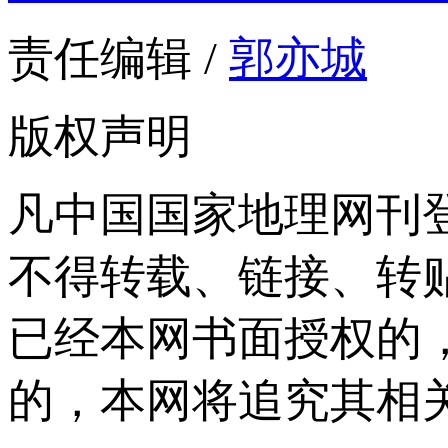
责任编辑 /
郭亦城
版权声明
凡中国国家地理网刊
不得转载、链接、转
已经本网书面授权的
的，本网将追究其相