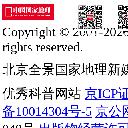
Copyright © 2001-2026 
订阅号
服
rights reserved.
北京全景国家地理新
优秀科普网站
京ICP证
备10014304号-5
京公网