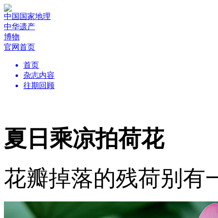
中国国家地理
中华遗产
博物
官网首页
首页
杂志内容
往期回顾
夏日乘凉拍荷花
花瓣掉落的残荷别有