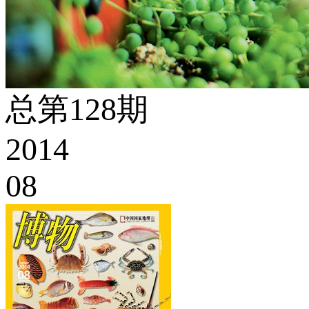
总第128期
2014
08