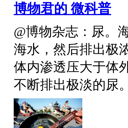
博物君的 微科普
@博物杂志：尿。
海水，然后排出极浓
体内渗透压大于体
不断排出极淡的尿