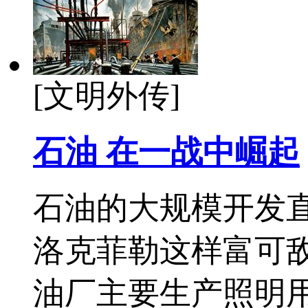
[文明外传]
石油 在一战中崛起
石油的大规模开发直
洛克菲勒这样富可敌
油厂主要生产照明