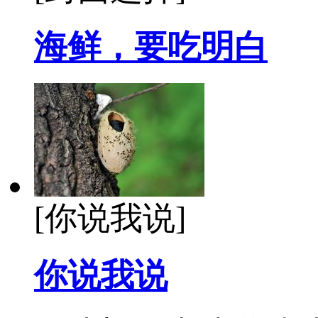
海鲜，要吃明白
[你说我说]
你说我说