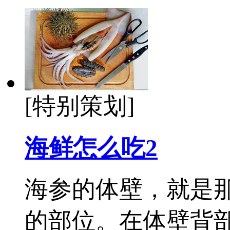
[特别策划]
海鲜怎么吃2
海参的体壁，就是
的部位。在体壁背