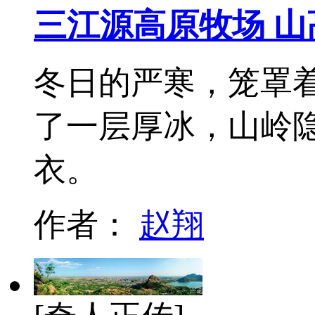
三江源高原牧场 
冬日的严寒，笼罩
了一层厚冰，山岭
衣。
作者：
赵翔