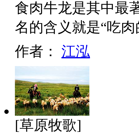
食肉牛龙是其中最
名的含义就是“吃肉
作者：
江泓
[草原牧歌]