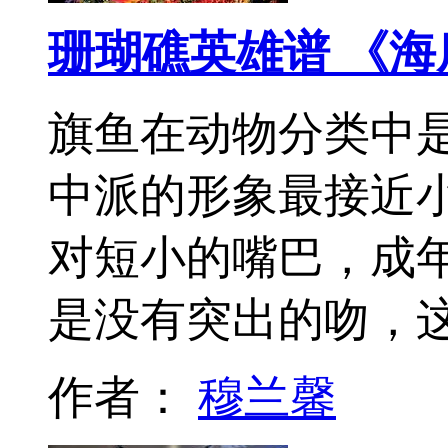
珊瑚礁英雄谱 《
旗鱼在动物分类中是
中派的形象最接近
对短小的嘴巴，成
是没有突出的吻，
作者：
穆兰馨