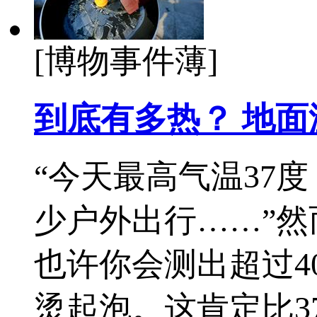
[博物事件薄]
到底有多热？ 地
“今天最高气温37
少户外出行……”
也许你会测出超过4
烫起泡。这肯定比3