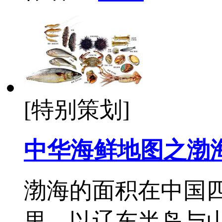
[特别策划]
中华海鲜地图之渤
渤海的面积在中国四
里，以辽东半岛与