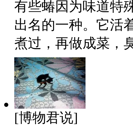
有些蝽因为味道特
出名的一种。它活
煮过，再做成菜，
[博物君说]