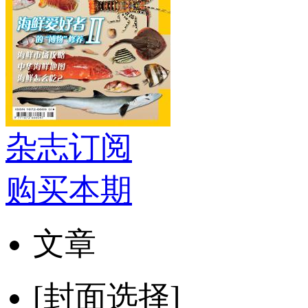
杂志订阅
购买本期
文章
[封面选择]