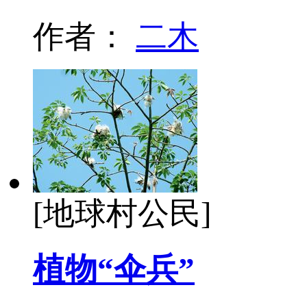
作者：
二木
[地球村公民]
植物“伞兵”