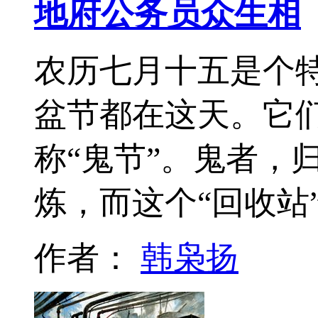
地府公务员众生相
农历七月十五是个
盆节都在这天。它
称“鬼节”。鬼者，
炼，而这个“回收站
作者：
韩枭扬