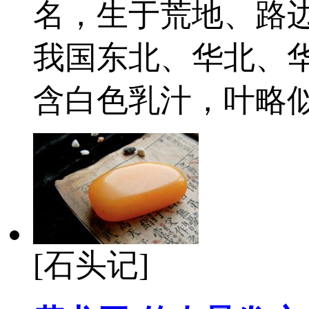
名，生于荒地、路
我国东北、华北、
含白色乳汁，叶略
[石头记]