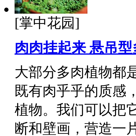
[掌中花园]
肉肉挂起来 悬吊
大部分多肉植物都
既有肉乎乎的质感
植物。我们可以把
断和壁画，营造一