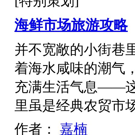
[特别策划]
海鲜市场旅游攻略
并不宽敞的小街巷
着海水咸味的潮气
充满生活气息——这
里虽是经典农贸市
作者：
嘉楠