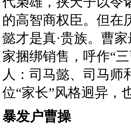
代枭雄，挟天子以令
的高智商权臣。但在
懿才是真·贵族。曹
家捆绑销售，呼作“
人：司马懿、司马师
位“家长”风格迥异，
暴发户曹操