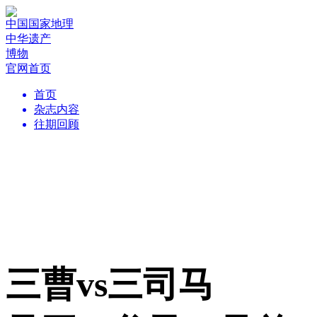
中国国家地理
中华遗产
博物
官网首页
首页
杂志内容
往期回顾
三曹vs三司马