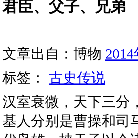
君臣、父子、兄弟
文章出自：博物
201
标签：
古史传说
汉室衰微，天下三分
基人分别是曹操和司