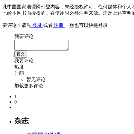
凡中国国家地理网刊登内容，未经授权许可，任何媒体和个人
已经本网书面授权的，在使用时必须注明来源。违反上述声明
要评论？请先
登录
或者
注册
，您也可以快捷登录：
我要评论
我要评论
热度
时间
暂无评论
加载更多评论
1
0
杂志