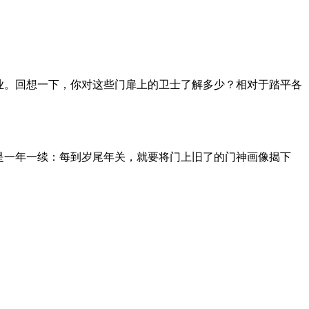
业。回想一下，你对这些门扉上的卫士了解多少？相对于踏平各
是一年一续：每到岁尾年关，就要将门上旧了的门神画像揭下