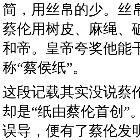
简，用丝帛的少。丝
蔡伦用树皮、麻绳、破
和帝。皇帝夸奖他能
称“蔡侯纸”。
这段记载其实没说蔡
却是“纸由蔡伦首创
误导，便有了蔡伦发