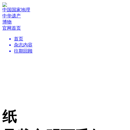
中国国家地理
中华遗产
博物
官网首页
首页
杂志内容
往期回顾
纸