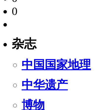
0
杂志
中国国家地理
中华遗产
博物