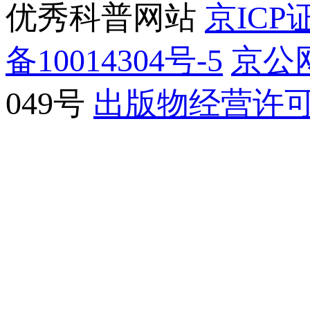
优秀科普网站
京ICP证
备10014304号-5
京公网
049号
出版物经营许