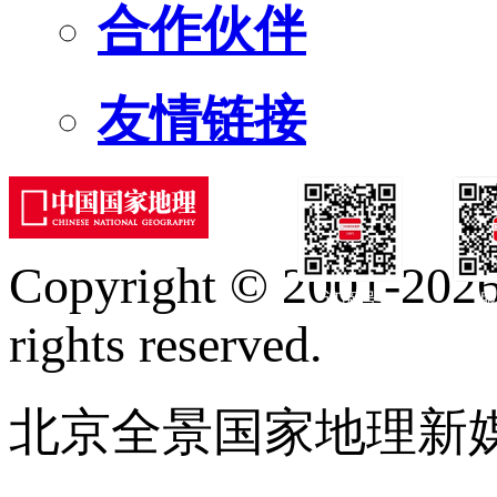
合作伙伴
友情链接
Copyright © 2001-2026 
订阅号
服
rights reserved.
北京全景国家地理新