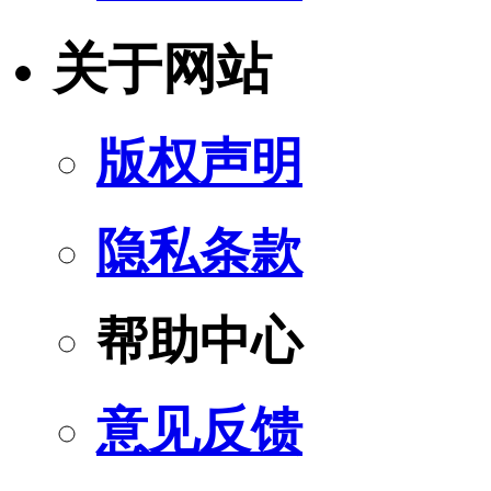
关于网站
版权声明
隐私条款
帮助中心
意见反馈