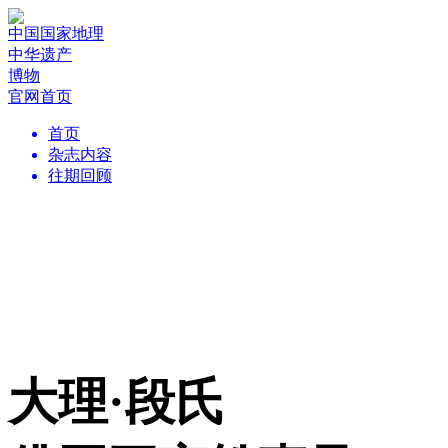
中国国家地理
中华遗产
博物
官网首页
首页
杂志内容
往期回顾
大理·段氏