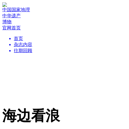
中国国家地理
中华遗产
博物
官网首页
首页
杂志内容
往期回顾
海边看浪