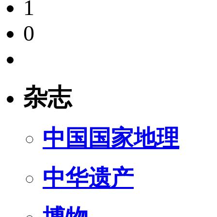
1
0
杂志
中国国家地理
中华遗产