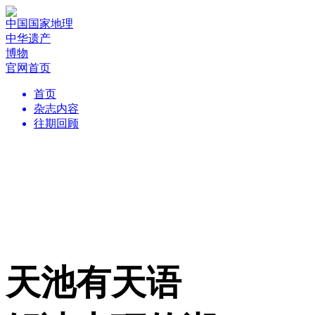
中国国家地理
中华遗产
博物
官网首页
首页
杂志内容
往期回顾
天池有天语