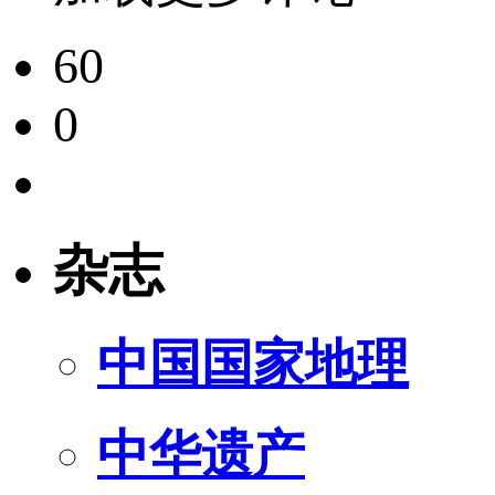
60
0
杂志
中国国家地理
中华遗产