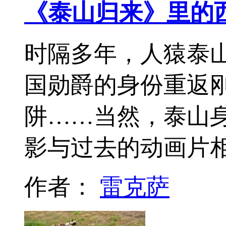
《泰山归来》里的
时隔多年，人猿泰
国勋爵的身份重返
阱……当然，泰山
影与过去的动画片
作者：
雷克萨