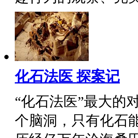
化石法医 探案记
“化石法医”最大的
个脑洞，只有化石