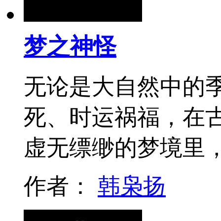
梦之神怪
无论是大自然中的
死、时运祸福，在
虚无缥缈的梦境里
作者：
韩枭扬