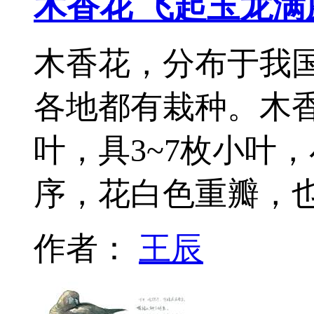
木香花 飞起玉龙满
木香花，分布于我
各地都有栽种。木
叶，具3~7枚小叶
序，花白色重瓣，
作者：
王辰