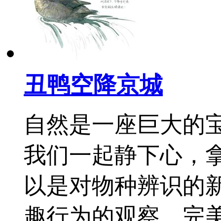
丑鸭空降京城
自然是一座巨大的宝
我们一起静下心，
以是对物种辨识的
趣行为的观察、完