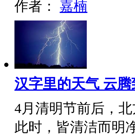
作者：
嘉楠
汉字里的天气 云腾
4月清明节前后，北
此时，皆清洁而明