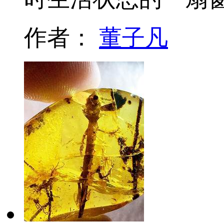
作者：
董子凡