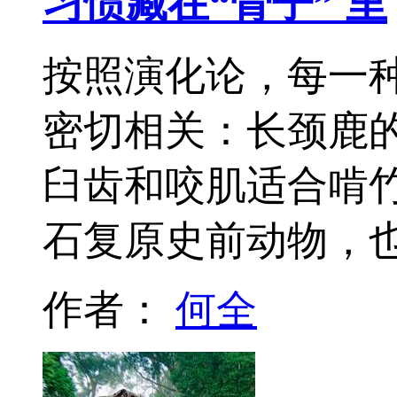
习惯藏在“骨子” 里
按照演化论，每一
密切相关：长颈鹿
臼齿和咬肌适合啃
石复原史前动物，
作者：
何全