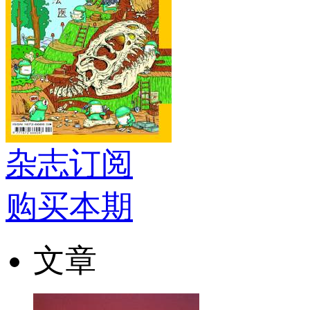
杂志订阅
购买本期
文章