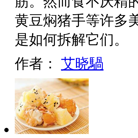
筋。然而食不厌精
黄豆焖猪手等许多
是如何拆解它们。
作者：
艾晓騧