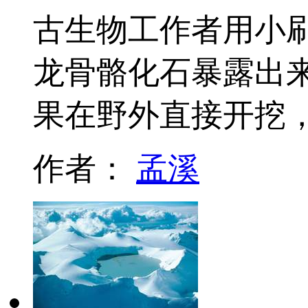
古生物工作者用小
龙骨骼化石暴露出
果在野外直接开挖
作者：
孟溪