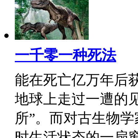
一千零一种死法
能在死亡亿万年后获
地球上走过一遭的
所”。而对古生物
时生活状态的一扇