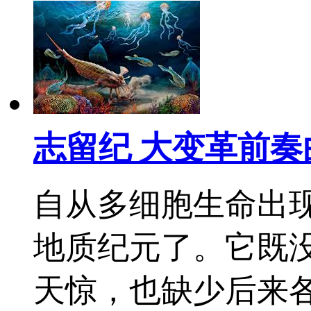
志留纪 大变革前奏
自从多细胞生命出
地质纪元了。它既
天惊，也缺少后来各