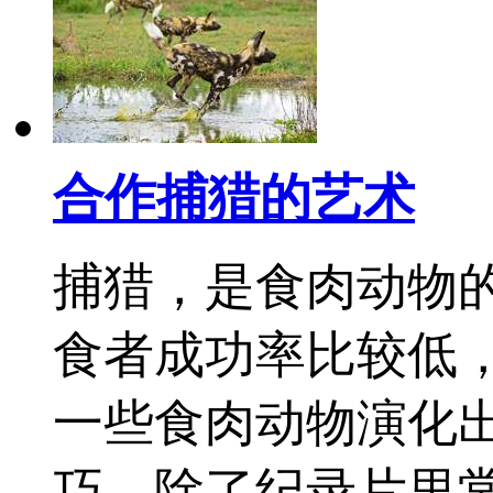
合作捕猎的艺术
捕猎，是食肉动物
食者成功率比较低
一些食肉动物演化
巧。除了纪录片里