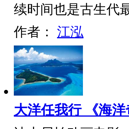
续时间也是古生代
作者：
江泓
大洋任我行 《海