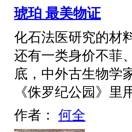
琥珀 最美物证
化石法医研究的材
还有一类身价不菲、
底，中外古生物学
《侏罗纪公园》里
作者：
何全