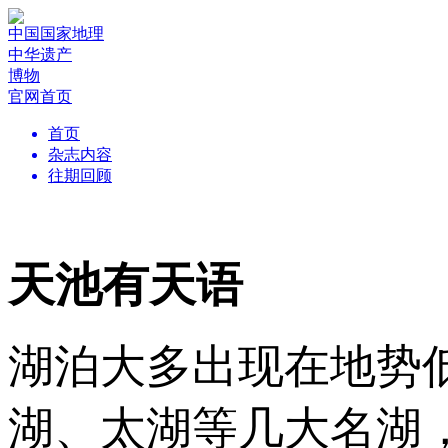
中国国家地理
中华遗产
博物
官网首页
首页
杂志内容
往期回顾
天池有天语
湖泊大多出现在地势
湖、太湖等几大名湖