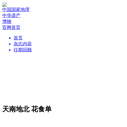
中国国家地理
中华遗产
博物
官网首页
首页
杂志内容
往期回顾
天南地北 花食单