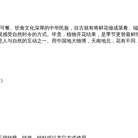
色可餐。饮食文化深厚的中华民族，自古就有将鲜花做成菜肴、
观感受自然时令的方式。毕竟，植物开花结果，是季节更替最鲜
是人与自然的互动之一。而中国地大物博，天南地北，花有不同
谱》
不得转载、链接、转贴或以其它方式使用。