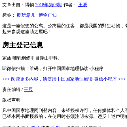
文章出自：博物
2018年第06期
作者：
王辰
标签：
酷玩意儿
博物广知
这是一座假想的公寓。公寓里的住客，都是我国的野生动物，
起来参观这座萌之屋吧！
房主登记信息
家族 哺乳纲鳞甲目穿山甲科。
>>> 阅读更多内容，请使用中国国家地理畅读·微信小程序 <<<
责任编辑 /
王辰
版权声明
凡中国国家地理网刊登内容，未经授权许可，任何媒体和个人
已经本网书面授权的，在使用时必须注明来源。违反上述声明