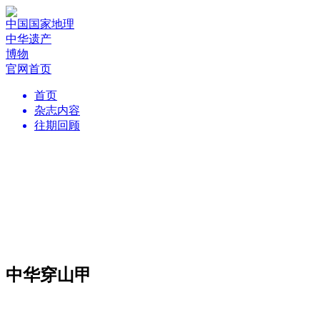
中国国家地理
中华遗产
博物
官网首页
首页
杂志内容
往期回顾
中华穿山甲