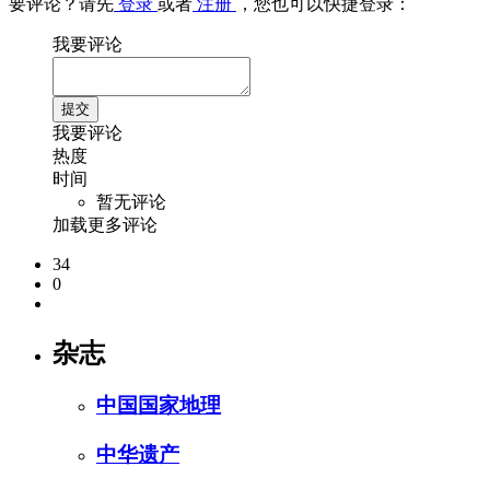
要评论？请先
登录
或者
注册
，您也可以快捷登录：
我要评论
我要评论
热度
时间
暂无评论
加载更多评论
34
0
杂志
中国国家地理
中华遗产