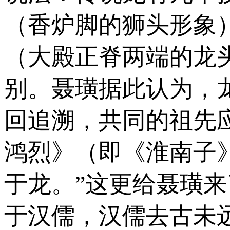
（香炉脚的狮头形象
（大殿正脊两端的龙
别。聂璜据此认为，
回追溯，共同的祖先
鸿烈》（即《淮南子
于龙。”这更给聂璜
于汉儒，汉儒去古未