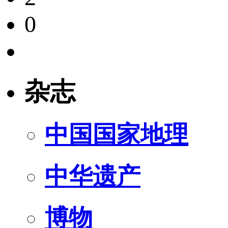
0
杂志
中国国家地理
中华遗产
博物