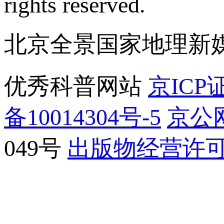
rights reserved.
北京全景国家地理新
优秀科普网站
京ICP证
备10014304号-5
京公网
049号
出版物经营许