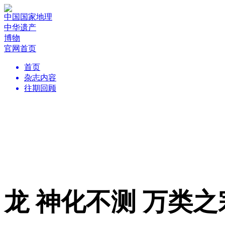
中国国家地理
中华遗产
博物
官网首页
首页
杂志内容
往期回顾
龙 神化不测 万类之