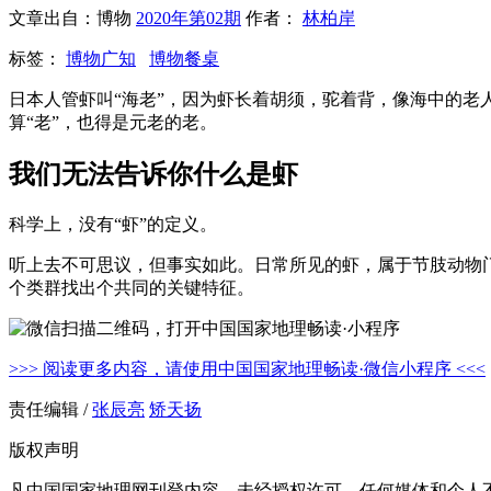
文章出自：博物
2020年第02期
作者：
林柏岸
标签：
博物广知
博物餐桌
日本人管虾叫“海老”，因为虾长着胡须，驼着背，像海中的
算“老”，也得是元老的老。
我们无法告诉你什么是虾
科学上，没有“虾”的定义。
听上去不可思议，但事实如此。日常所见的虾，属于节肢动物
个类群找出个共同的关键特征。
>>> 阅读更多内容，请使用中国国家地理畅读·微信小程序 <<<
责任编辑 /
张辰亮
矫天扬
版权声明
凡中国国家地理网刊登内容，未经授权许可，任何媒体和个人