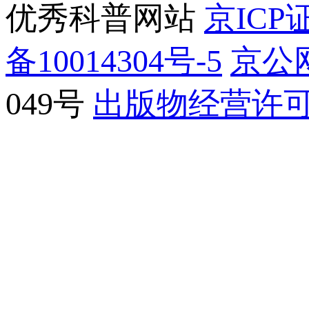
优秀科普网站
京ICP证
备10014304号-5
京公网
049号
出版物经营许