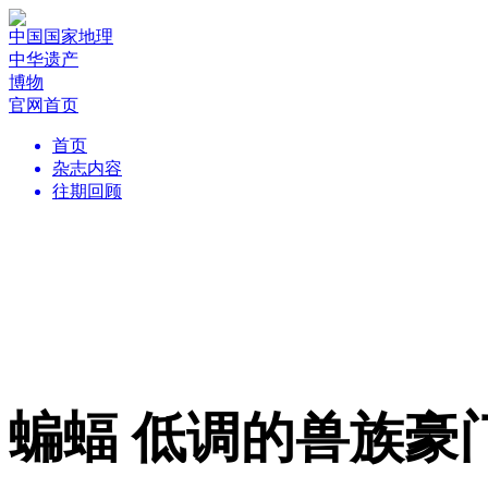
中国国家地理
中华遗产
博物
官网首页
首页
杂志内容
往期回顾
蝙蝠 低调的兽族豪