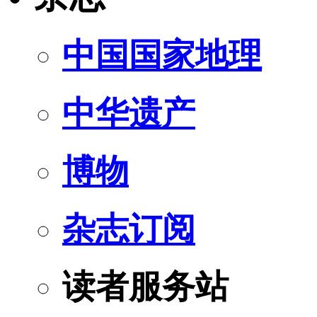
中国国家地理
中华遗产
博物
杂志订阅
读者服务站