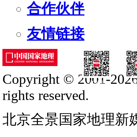
合作伙伴
友情链接
Copyright © 2001-2026 
订阅号
服
rights reserved.
北京全景国家地理新