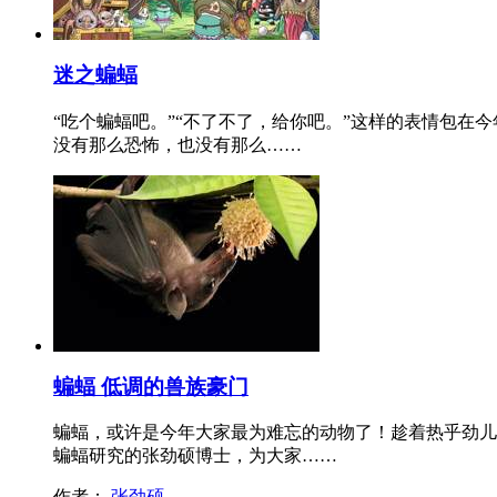
迷之蝙蝠
“吃个蝙蝠吧。”“不了不了，给你吧。”这样的表情包
没有那么恐怖，也没有那么……
蝙蝠 低调的兽族豪门
蝙蝠，或许是今年大家最为难忘的动物了！趁着热乎劲儿
蝙蝠研究的张劲硕博士，为大家……
作者：
张劲硕