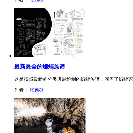
最新最全的蝙蝠族谱
这是按照最新的分类进展绘制的蝙蝠族谱，涵盖了蝙蝠家
作者：
张劲硕