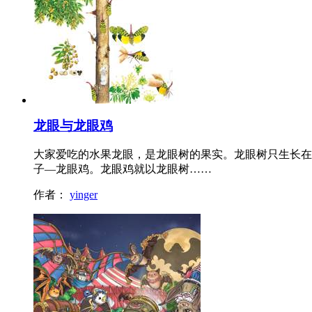
龙眼与龙眼鸡
大家爱吃的水果龙眼，是龙眼树的果实。龙眼树只生长在
子—龙眼鸡。龙眼鸡就以龙眼树……
作者：
yinger