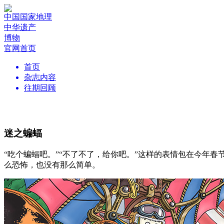
中国国家地理
中华遗产
博物
官网首页
首页
杂志内容
往期回顾
迷之蝙蝠
“吃个蝙蝠吧。”“不了不了，给你吧。”这样的表情包在今年
么恐怖，也没有那么简单。