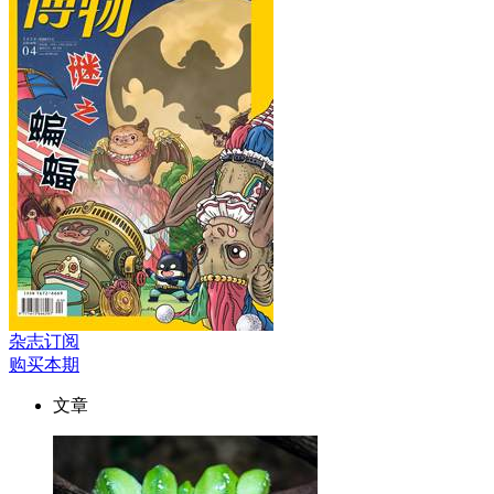
杂志订阅
购买本期
文章