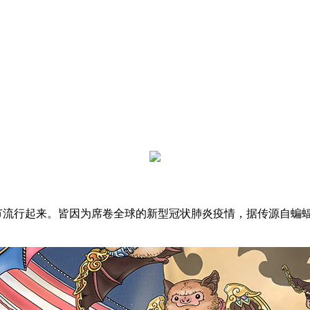
春节流行起来。皆因为席卷全球的新型冠状肺炎疫情，据传源自蝙