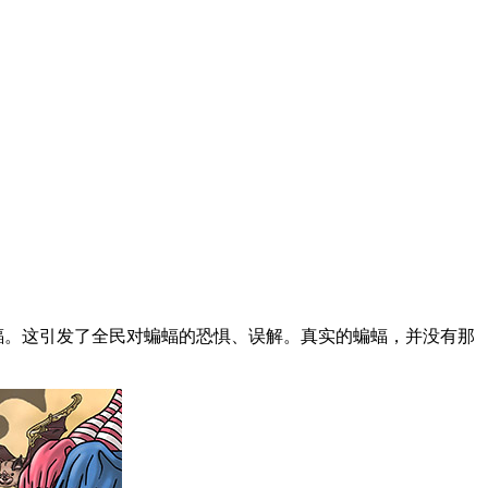
蝠。这引发了全民对蝙蝠的恐惧、误解。真实的蝙蝠，并没有那