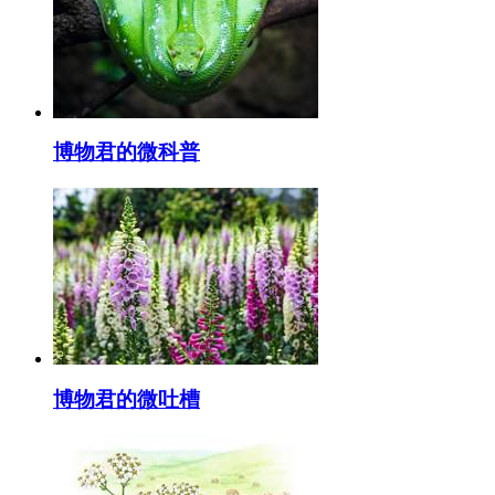
博物君的微科普
博物君的微吐槽