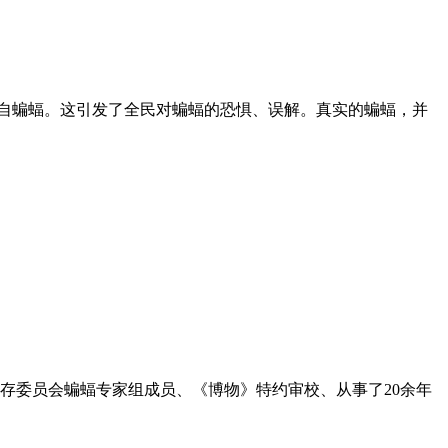
源自蝙蝠。这引发了全民对蝙蝠的恐惧、误解。真实的蝙蝠，并
存委员会蝙蝠专家组成员、《博物》特约审校、从事了20余年