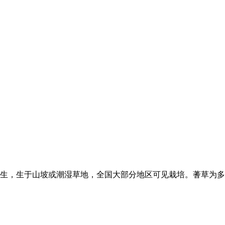
生，生于山坡或潮湿草地，全国大部分地区可见栽培。蓍草为多