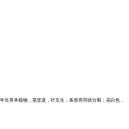
年生草本植物，茎坚直，叶互生，条形而羽状分裂；花白色，