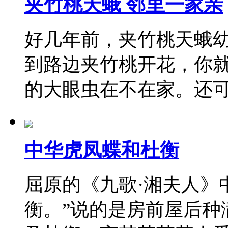
夹竹桃天蛾 邻里一家亲
好几年前，夹竹桃天蛾幼
到路边夹竹桃开花，你
的大眼虫在不在家。还
中华虎凤蝶和杜衡
屈原的《九歌·湘夫人》
衡。”说的是房前屋后种