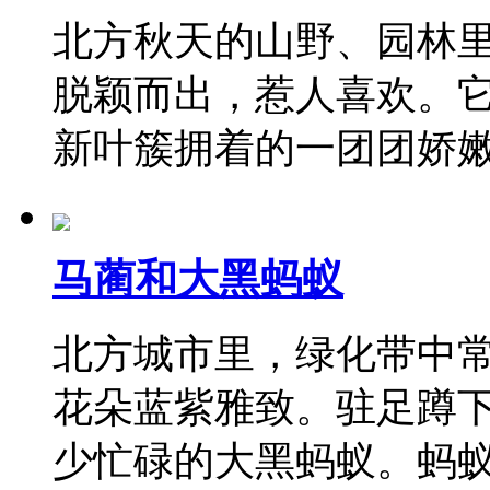
北方秋天的山野、园林里
脱颖而出，惹人喜欢。
新叶簇拥着的一团团娇
马蔺和大黑蚂蚁
北方城市里，绿化带中
花朵蓝紫雅致。驻足蹲
少忙碌的大黑蚂蚁。蚂