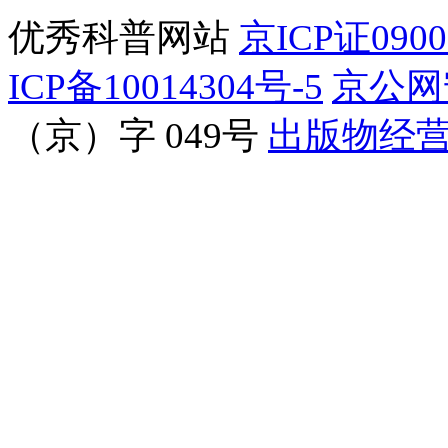
优秀科普网站
京ICP证090
ICP备10014304号-5
京公网安
（京）字 049号
出版物经