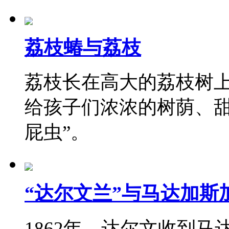
荔枝蝽与荔枝
荔枝长在高大的荔枝树
给孩子们浓浓的树荫、甜
屁虫”。
“达尔文兰”与马达加斯
1862年，达尔文收到