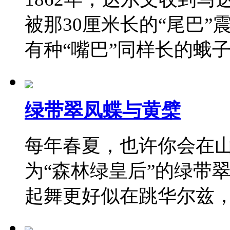
被那30厘米长的“尾巴
有种“嘴巴”同样长的蛾
绿带翠凤蝶与黄檗
每年春夏，也许你会在
为“森林绿皇后”的绿带
起舞更好似在跳华尔兹