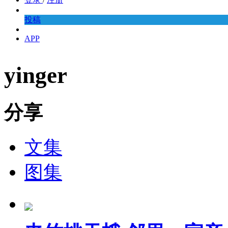
投稿
APP
yinger
分享
文集
图集