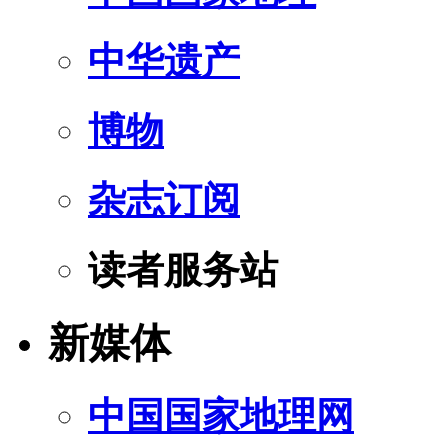
中华遗产
博物
杂志订阅
读者服务站
新媒体
中国国家地理网