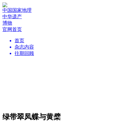
中国国家地理
中华遗产
博物
官网首页
首页
杂志内容
往期回顾
绿带翠凤蝶与黄檗