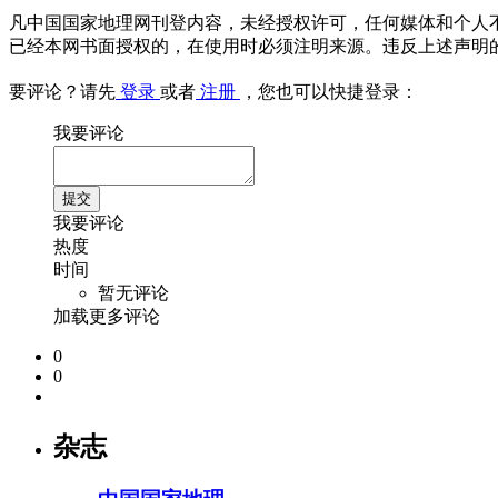
凡中国国家地理网刊登内容，未经授权许可，任何媒体和个人
已经本网书面授权的，在使用时必须注明来源。违反上述声明
要评论？请先
登录
或者
注册
，您也可以快捷登录：
我要评论
我要评论
热度
时间
暂无评论
加载更多评论
0
0
杂志